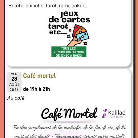
Belote, coinche, tarot, rami, poker...
VEN
Café mortel
28
AOÛT
de 19h à 21h
2026
Au café