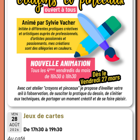
VEN
Jeux de cartes
28
AOÛT
De 17h30 à 19h30
2026
Au café