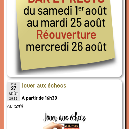
JEU
Jouer aux échecs
27
AOÛT
A partir de 16h30
2026
Au café