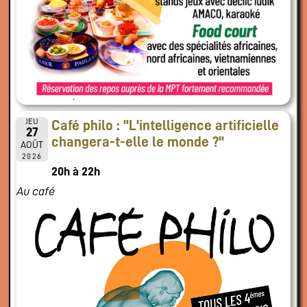
JEU
Café philo : "L'intelligence artificielle
27
changera-t-elle le monde ?"
AOÛT
2026
20h à 22h
Au café