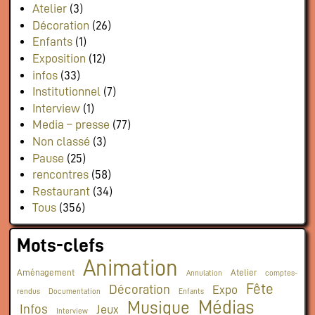
Atelier
(3)
Décoration
(26)
Enfants
(1)
Exposition
(12)
infos
(33)
Institutionnel
(7)
Interview
(1)
Media – presse
(77)
Non classé
(3)
Pause
(25)
rencontres
(58)
Restaurant
(34)
Tous
(356)
Mots-clefs
Animation
Aménagement
Atelier
Annulation
comptes-
Fête
Décoration
Expo
rendus
Documentation
Enfants
Médias
Musique
Infos
Jeux
Interview