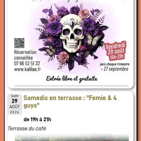
SAM
Samedis en terrasse : "Femie & 4
29
guys"
AOÛT
2026
de 19h à 21h
Terrasse du café