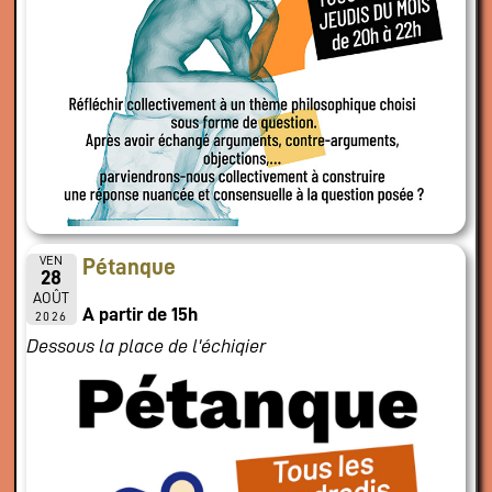
VEN
Pétanque
28
AOÛT
A partir de 15h
2026
Dessous la place de l'échiqier