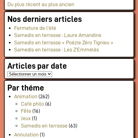
Du plus récent au plus ancien
Flux RSS événements
Rapports et documents
Nos derniers articles
Fermeture de l’été
Samedis en terrasse : Laure Amandine
Samedis en terrasse « Poézie Zéro Tignieu »
Samedis en terrasse : Les Z’Emmélés
Articles par date
Par théme
Animation
(262)
Café philo
(6)
Fête
(16)
Jeux
(1)
Samedis en terrasse
(63)
Annulation
(1)