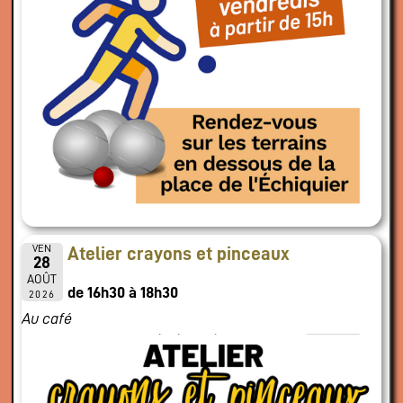
VEN
Atelier crayons et pinceaux
28
AOÛT
de 16h30 à 18h30
2026
Au café