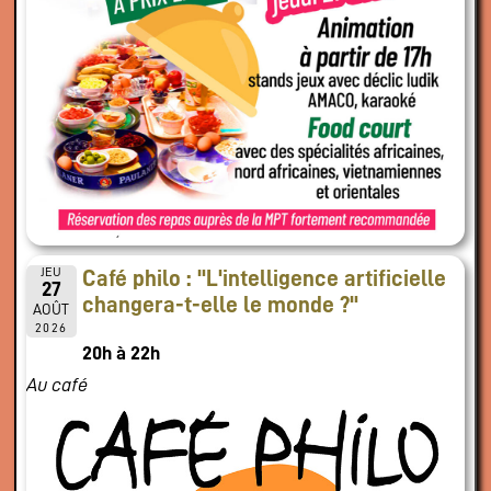
JEU
Café philo : "L'intelligence artificielle
27
changera-t-elle le monde ?"
AOÛT
2026
20h à 22h
Au café