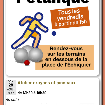
VEN
Atelier crayons et pinceaux
28
AOÛT
de 16h30 à 18h30
2026
Au café