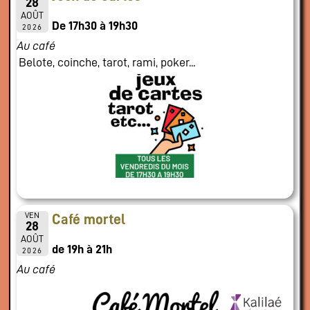
28
AOÛT
De 17h30 à 19h30
2026
Au café
Belote, coinche, tarot, rami, poker...
VEN
Café mortel
28
AOÛT
de 19h à 21h
2026
Au café