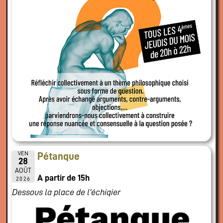
VEN
Pétanque
28
AOÛT
A partir de 15h
2026
Dessous la place de l'échiqier