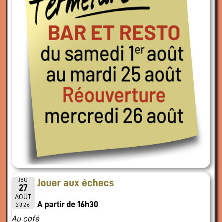
JEU
Jouer aux échecs
27
AOÛT
A partir de 16h30
2026
Au café