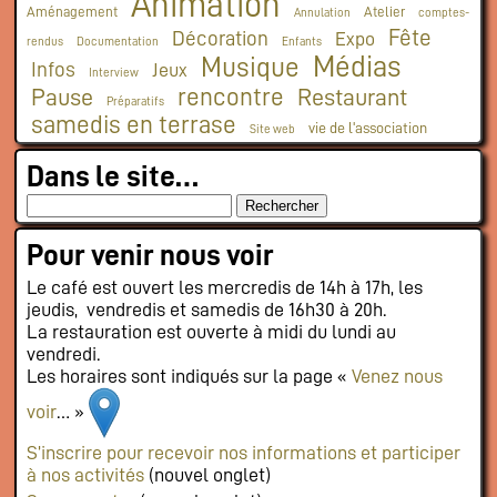
Animation
Aménagement
Atelier
Annulation
comptes-
Fête
Décoration
Expo
rendus
Documentation
Enfants
Médias
Musique
Infos
Jeux
Interview
rencontre
Pause
Restaurant
Préparatifs
samedis en terrase
vie de l'association
Site web
Dans le site…
Pour venir nous voir
Le café est ouvert les mercredis de 14h à 17h, les
jeudis, vendredis et samedis de 16h30 à 20h.
La restauration est ouverte à midi du lundi au
vendredi.
Les horaires sont indiqués sur la page «
Venez nous
voir
… »
S’inscrire pour recevoir nos informations et participer
à nos activités
(nouvel onglet)