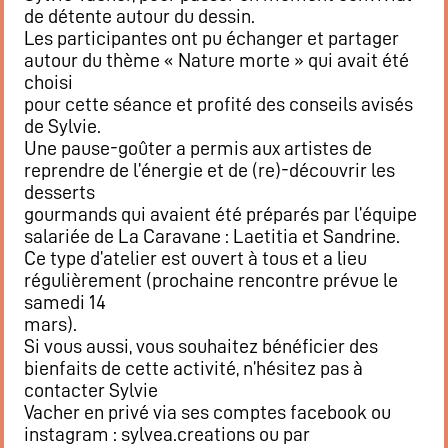
de détente autour du dessin.
Flux RSS événements
Les participantes ont pu échanger et partager
Rapports et documents
autour du thème « Nature morte » qui avait été
choisi
pour cette séance et profité des conseils avisés
de Sylvie.
Une pause-goûter a permis aux artistes de
reprendre de l’énergie et de (re)-découvrir les
desserts
gourmands qui avaient été préparés par l’équipe
salariée de La Caravane : Laetitia et Sandrine.
Ce type d’atelier est ouvert à tous et a lieu
régulièrement (prochaine rencontre prévue le
samedi 14
mars).
Si vous aussi, vous souhaitez bénéficier des
bienfaits de cette activité, n’hésitez pas à
contacter Sylvie
Vacher en privé via ses comptes facebook ou
instagram : sylvea.creations ou par