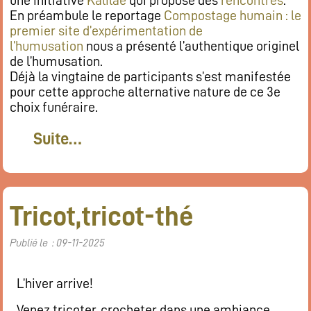
une initiative
Kalilaé
qui propose des
rencontres
.
En préambule le reportage
Compostage humain : le
premier site d’expérimentation de
l’humusation
nous a présenté l’authentique originel
de l’humusation.
Déjà la vingtaine de participants s’est manifestée
pour cette approche alternative nature de ce 3e
choix funéraire.
Suite…
Tricot,tricot-thé
Publié le : 09-11-2025
L’hiver arrive!
Venez tricoter, crocheter dans une ambiance