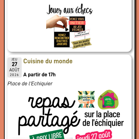
JEU
Cuisine du monde
27
AOÛT
A partir de 17h
2026
Place de l'Echiquier