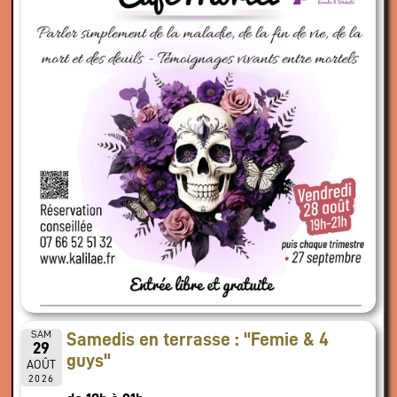
SAM
Samedis en terrasse : "Femie & 4
29
guys"
AOÛT
2026