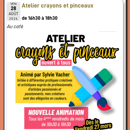
VEN
Atelier crayons et pinceaux
28
AOÛT
de 16h30 à 18h30
2026
Au café