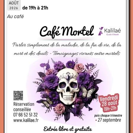
AOÛT
de 19h à 21h
2026
Au café