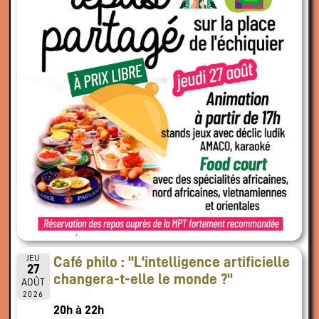
JEU
Café philo : "L'intelligence artificielle
27
changera-t-elle le monde ?"
AOÛT
2026
20h à 22h