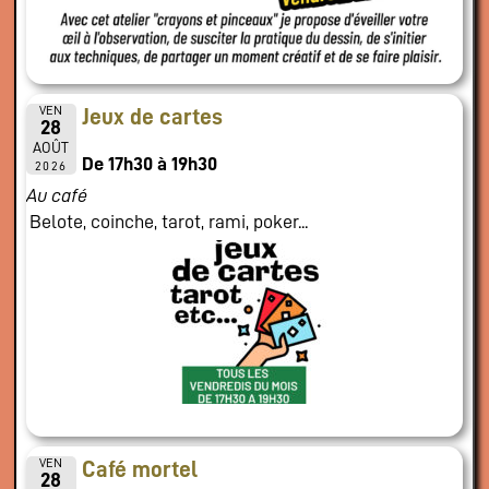
VEN
Jeux de cartes
28
AOÛT
De 17h30 à 19h30
2026
Au café
Belote, coinche, tarot, rami, poker...
VEN
Café mortel
28