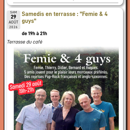
SAM
Samedis en terrasse : "Femie & 4
29
guys"
AOÛT
2026
de 19h à 21h
Terrasse du café