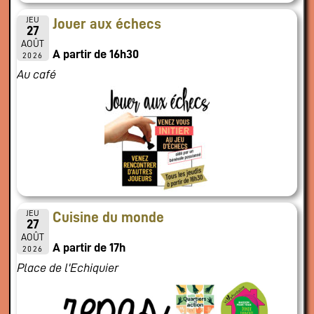
JEU
Jouer aux échecs
27
AOÛT
A partir de 16h30
2026
Au café
JEU
Cuisine du monde
27
AOÛT
A partir de 17h
2026
Place de l'Echiquier