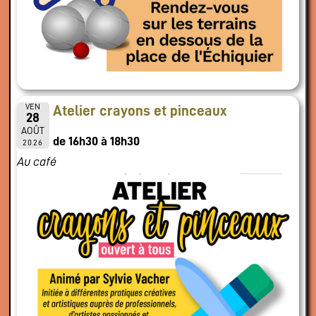
VEN
Atelier crayons et pinceaux
28
AOÛT
de 16h30 à 18h30
2026
Au café