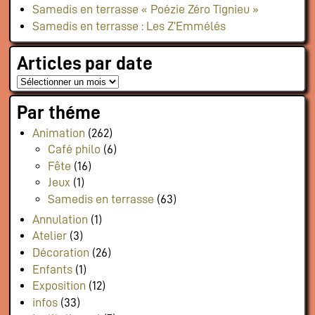
Samedis en terrasse « Poézie Zéro Tignieu »
Flux RSS événements
Samedis en terrasse : Les Z’Emmélés
Rapports et documents
Articles par date
Par théme
Animation
(262)
Café philo
(6)
Fête
(16)
Jeux
(1)
Samedis en terrasse
(63)
Annulation
(1)
Atelier
(3)
Décoration
(26)
Enfants
(1)
Exposition
(12)
infos
(33)