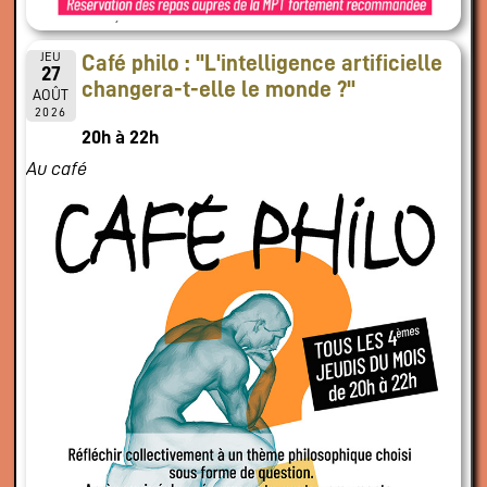
JEU
Café philo : "L'intelligence artificielle
27
changera-t-elle le monde ?"
AOÛT
2026
20h à 22h
Au café