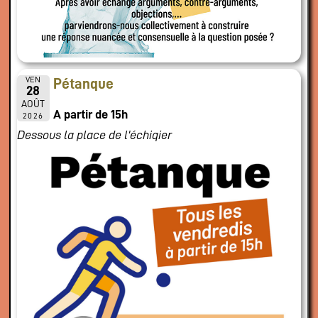
VEN
Pétanque
28
AOÛT
A partir de 15h
2026
Dessous la place de l'échiqier