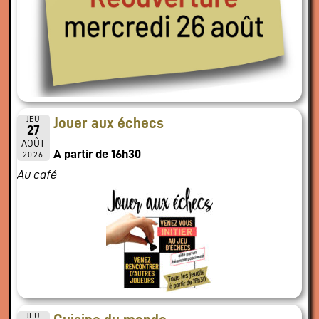
JEU
Jouer aux échecs
27
AOÛT
A partir de 16h30
2026
Au café
JEU