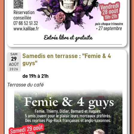
SAM
Samedis en terrasse : "Femie & 4
29
guys"
AOÛT
2026
de 19h à 21h
Terrasse du café