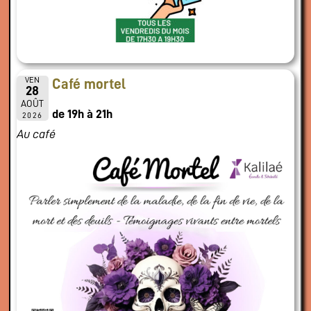
VEN
Café mortel
28
AOÛT
de 19h à 21h
2026
Au café