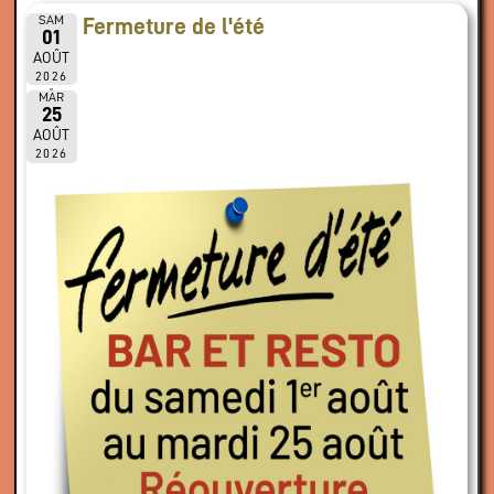
SAM
Fermeture de l'été
01
AOÛT
2026
MAR
25
AOÛT
2026