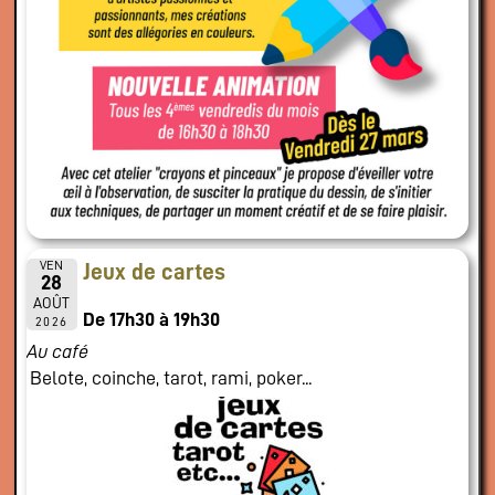
VEN
Jeux de cartes
28
AOÛT
De 17h30 à 19h30
2026
Au café
Belote, coinche, tarot, rami, poker...