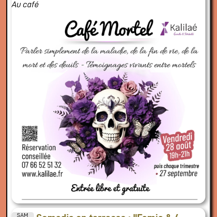
Au café
SAM