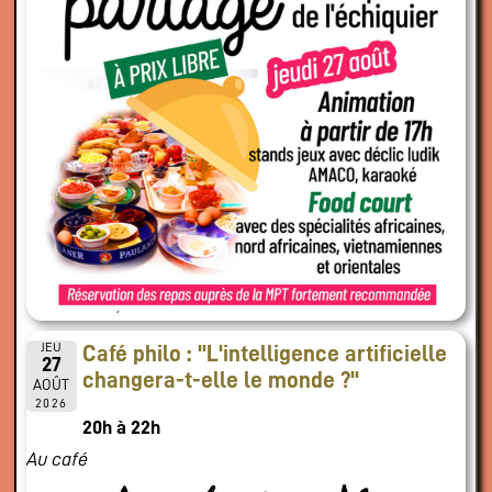
JEU
Café philo : "L'intelligence artificielle
27
changera-t-elle le monde ?"
AOÛT
2026
20h à 22h
Au café