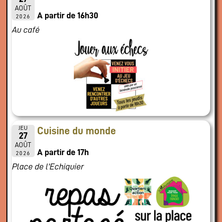
AOÛT
A partir de 16h30
2026
Au café
JEU
Cuisine du monde
27
AOÛT
A partir de 17h
2026
Place de l'Echiquier