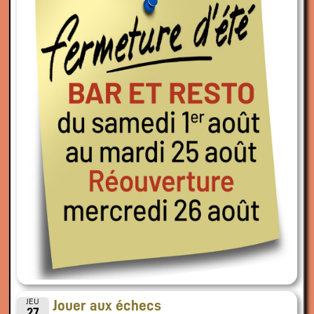
JEU
Jouer aux échecs
27