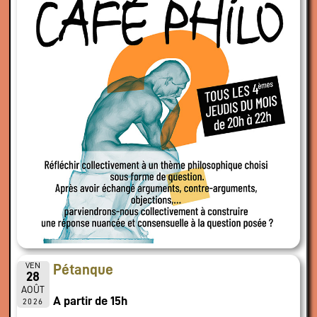
VEN
Pétanque
28
AOÛT
A partir de 15h
2026