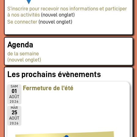
S’inscrire pour recevoir nos informations et participer
à nos activités
(nouvel onglet)
Se connecter
(nouvel onglet)
Agenda
de la semaine
(nouvel onglet)
Les prochains évènements
SAM
Fermeture de l'été
01
AOÛT
2026
MAR
25
AOÛT
2026