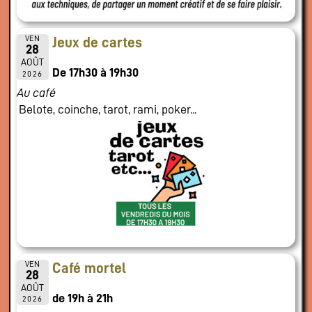
VEN
Jeux de cartes
28
AOÛT
De 17h30 à 19h30
2026
Au café
Belote, coinche, tarot, rami, poker...
VEN
Café mortel
28
AOÛT
de 19h à 21h
2026