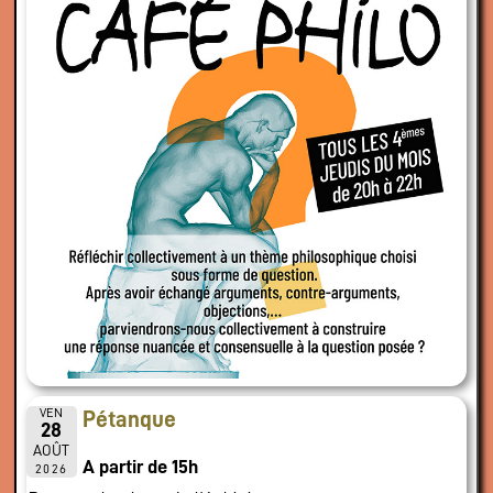
VEN
Pétanque
28
AOÛT
A partir de 15h
2026