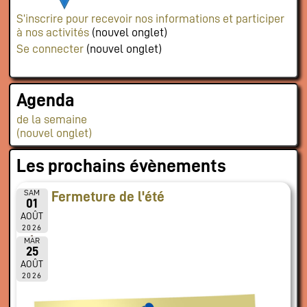
S’inscrire pour recevoir nos informations et participer
à nos activités
(nouvel onglet)
Se connecter
(nouvel onglet)
Agenda
de la semaine
(nouvel onglet)
Les prochains évènements
SAM
Fermeture de l'été
01
AOÛT
2026
MAR
25
AOÛT
2026