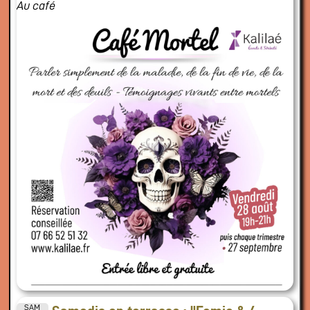
Au café
SAM