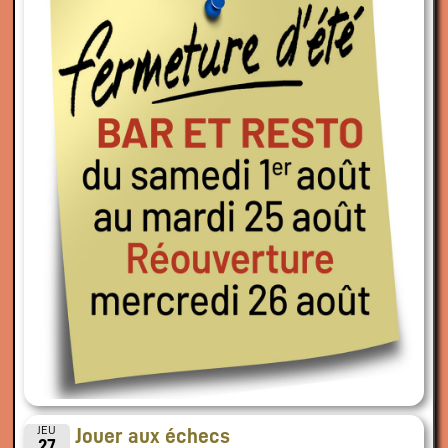
JEU
Jouer aux échecs
27