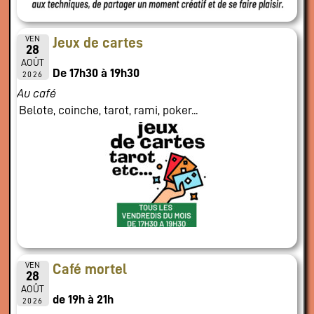
VEN
Jeux de cartes
28
AOÛT
De 17h30 à 19h30
2026
Au café
Belote, coinche, tarot, rami, poker...
VEN
Café mortel
28
AOÛT
de 19h à 21h
2026