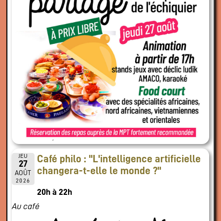
JEU
Café philo : "L'intelligence artificielle
27
changera-t-elle le monde ?"
AOÛT
2026
20h à 22h
Au café