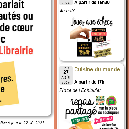
A partir de 16h30
2026
Au café
JEU
Cuisine du monde
27
AOÛT
A partir de 17h
2026
Place de l'Echiquier
Mise à jour le 22-10-2022