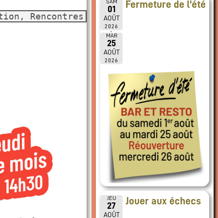
SAM
Fermeture de l'été
01
tion, Rencontres
AOÛT
2026
MAR
25
AOÛT
2026
JEU
Jouer aux échecs
27
AOÛT