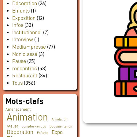
Décoration
(26)
Enfants
(1)
Exposition
(12)
infos
(33)
Institutionnel
(7)
Interview
(1)
Media – presse
(77)
Non classé
(3)
Pause
(25)
rencontres
(58)
Restaurant
(34)
Tous
(356)
Mots-clefs
Aménagement
Animation
Annulation
Atelier
comptes-rendus
Documentation
Décoration
Expo
Enfants