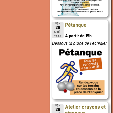
VEN
Pétanque
28
AOÛT
A partir de 15h
2026
Dessous la place de l'échiqier
VEN
Atelier crayons et
28