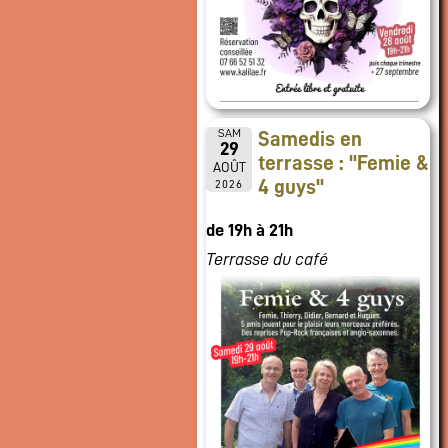
SAM
Samedis en
29
terrasse : "Femie &
AOÛT
4 guys"
2026
de 19h à 21h
Terrasse du café