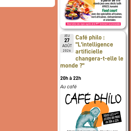
JEU
Café philo :
27
"L'intelligence
AOÛT
artificielle
2026
changera-t-elle le
monde ?"
20h à 22h
Au café