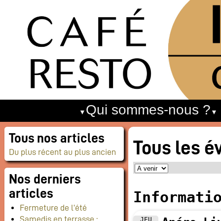
Qui sommes-nous ?
Tous nos articles
Tous les 
Du plus récent au plus ancien
Nos derniers
articles
Informati
Fermeture de l’été
Samedis en terrasse :
JEU