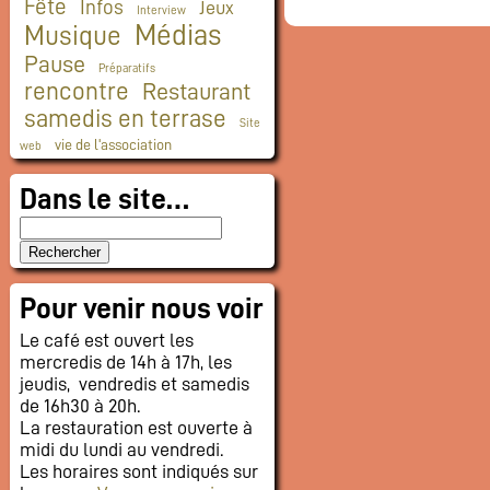
Fête
Infos
Jeux
Interview
Médias
Musique
Pause
Préparatifs
rencontre
Restaurant
samedis en terrase
Site
vie de l'association
web
Dans le site…
Pour venir nous voir
Le café est ouvert les
mercredis de 14h à 17h, les
jeudis, vendredis et samedis
de 16h30 à 20h.
La restauration est ouverte à
midi du lundi au vendredi.
Les horaires sont indiqués sur