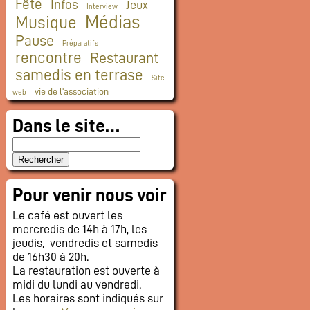
Fête
Infos
Jeux
Interview
Médias
Musique
Pause
Préparatifs
rencontre
Restaurant
samedis en terrase
Site
vie de l'association
web
Dans le site…
Pour venir nous voir
Le café est ouvert les
mercredis de 14h à 17h, les
jeudis, vendredis et samedis
de 16h30 à 20h.
La restauration est ouverte à
midi du lundi au vendredi.
Les horaires sont indiqués sur