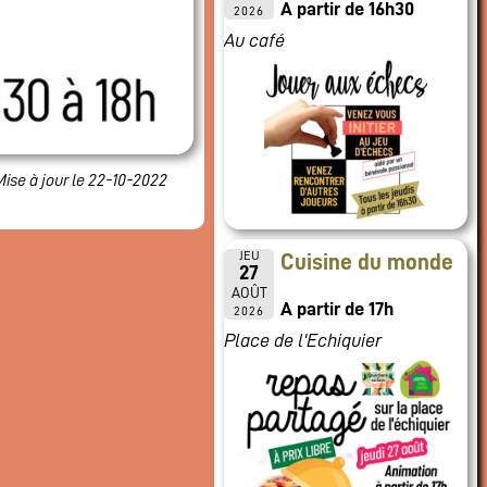
A partir de 16h30
2026
Au café
Mise à jour le 22-10-2022
JEU
Cuisine du monde
27
AOÛT
A partir de 17h
2026
Place de l'Echiquier