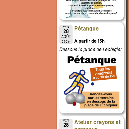
VEN
Pétanque
28
AOÛT
A partir de 15h
2026
Dessous la place de l'échiqier
VEN
Atelier crayons et
28