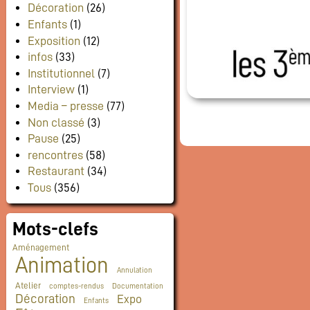
Décoration
(26)
Enfants
(1)
Exposition
(12)
infos
(33)
Institutionnel
(7)
Interview
(1)
Media – presse
(77)
Non classé
(3)
Pause
(25)
rencontres
(58)
Restaurant
(34)
Tous
(356)
Mots-clefs
Aménagement
Animation
Annulation
Atelier
comptes-rendus
Documentation
Décoration
Expo
Enfants