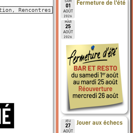
SAM
Fermeture de l'été
01
tion, Rencontres
AOÛT
2026
MAR
25
AOÛT
2026
JEU
Jouer aux échecs
27
AOÛT