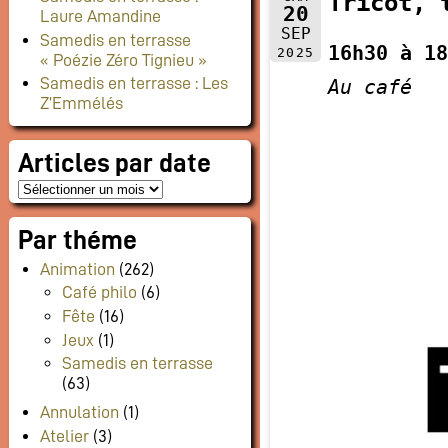
Tricot, 
20
Laure Amandine
SEP
Samedis en terrasse
16h30 à 18
2025
« Poézie Zéro Tignieu »
Samedis en terrasse : Les
Au café
Z’Emmélés
Articles par date
Par théme
Animation
(262)
Café philo
(6)
Fête
(16)
Jeux
(1)
Samedis en terrasse
(63)
Annulation
(1)
Atelier
(3)