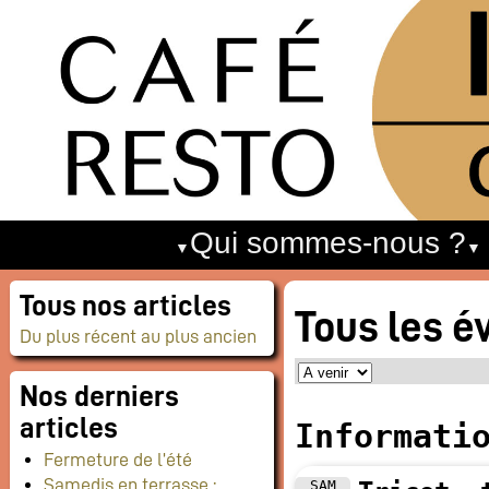
Qui sommes-nous ?
Tous nos articles
Tous les 
Du plus récent au plus ancien
Nos derniers
articles
Informati
Fermeture de l’été
Samedis en terrasse :
SAM