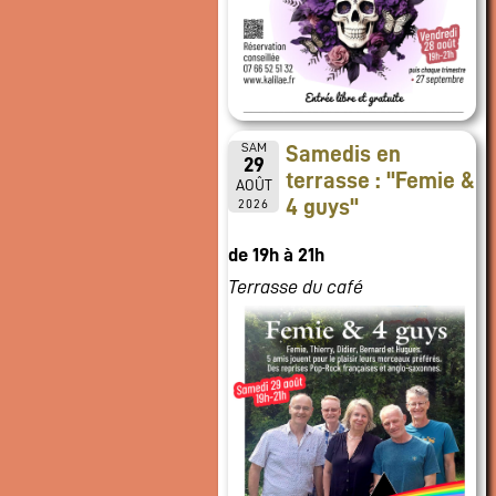
SAM
Samedis en
29
terrasse : "Femie &
AOÛT
4 guys"
2026
de 19h à 21h
Terrasse du café