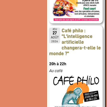
JEU
Café philo :
27
"L'intelligence
AOÛT
artificielle
2026
changera-t-elle le
monde ?"
20h à 22h
Au café