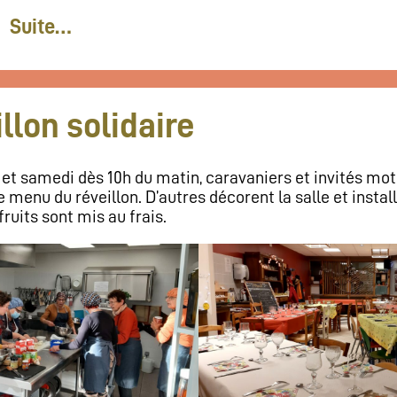
Suite…
llon solidaire
et samedi dès 10h du matin, caravaniers et invités moti
 menu du réveillon. D’autres décorent la salle et install
fruits sont mis au frais.