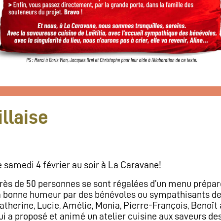
illaise
e samedi 4 février au soir à La Caravane!
rès de 50 personnes se sont régalées d’un menu prépar
a bonne humeur par des bénévoles ou sympathisants de 
atherine, Lucie, Amélie, Monia, Pierre-François, Benoît 
ui a proposé et animé un atelier cuisine aux saveurs des