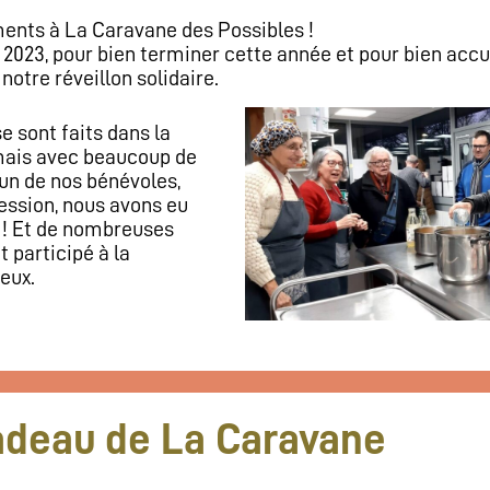
nts à La Caravane des Possibles !
2023, pour bien terminer cette année et pour bien accuei
otre réveillon solidaire.
e sont faits dans la
ais avec beaucoup de
 un de nos bénévoles,
fession, nous avons eu
 ! Et de nombreuses
 participé à la
ieux.
deau de La Caravane