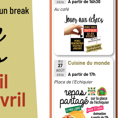
A partir de 16h30
2026
Au café
JEU
Cuisine du monde
27
AOÛT
A partir de 17h
2026
Place de l'Echiquier