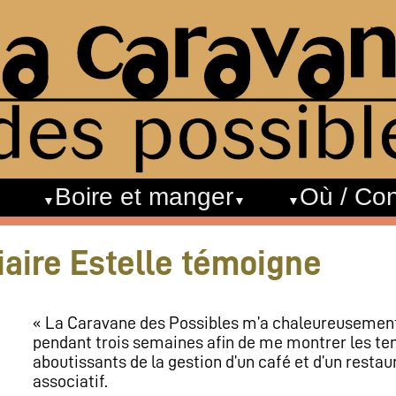
Boire et manger
Où / Con
iaire Estelle témoigne
« La Caravane des Possibles m’a chaleureusement
pendant trois semaines afin de me montrer les ten
aboutissants de la gestion d’un café et d’un restau
associatif.