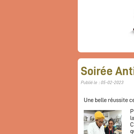
Soirée Ant
Publié le : 05-02-2023
Une belle réussite c
P
l
C
q