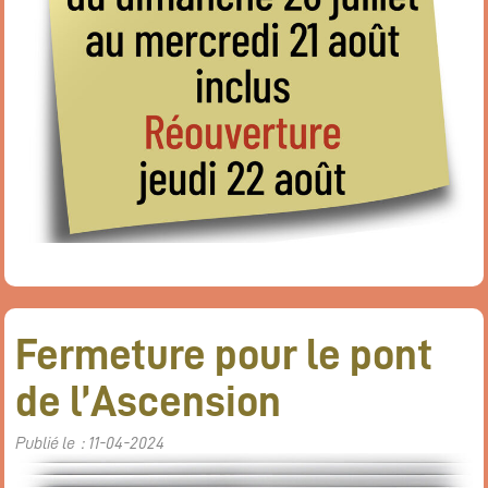
Flux RSS événements
Rapports et documents
Fermeture pour le pont
de l’Ascension
Publié le : 11-04-2024