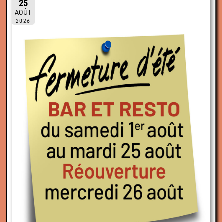
25
AOÛT
2026