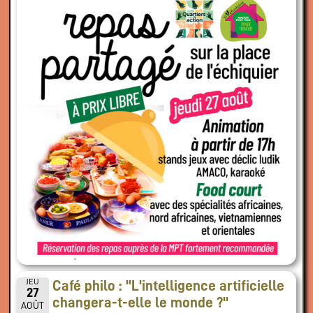
JEU
Café philo : "L'intelligence artificielle
27
changera-t-elle le monde ?"
AOÛT