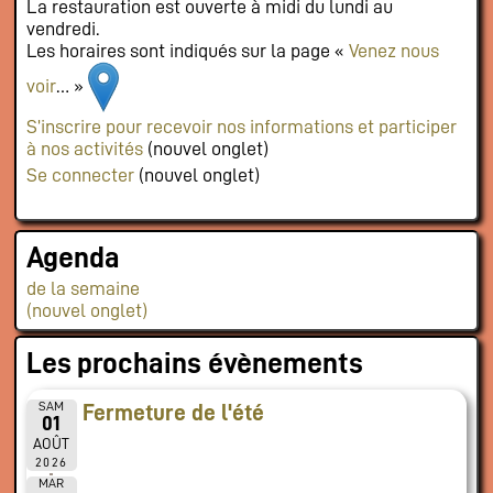
La restauration est ouverte à midi du lundi au
vendredi.
Les horaires sont indiqués sur la page «
Venez nous
voir
… »
S’inscrire pour recevoir nos informations et participer
à nos activités
(nouvel onglet)
Se connecter
(nouvel onglet)
Agenda
de la semaine
(nouvel onglet)
Les prochains évènements
SAM
Fermeture de l'été
01
AOÛT
2026
MAR