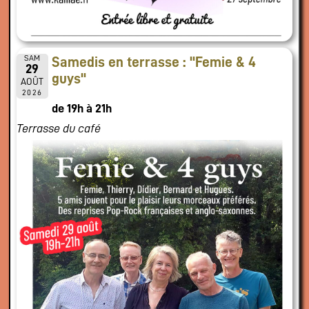
SAM
Samedis en terrasse : "Femie & 4
29
guys"
AOÛT
2026
de 19h à 21h
Terrasse du café