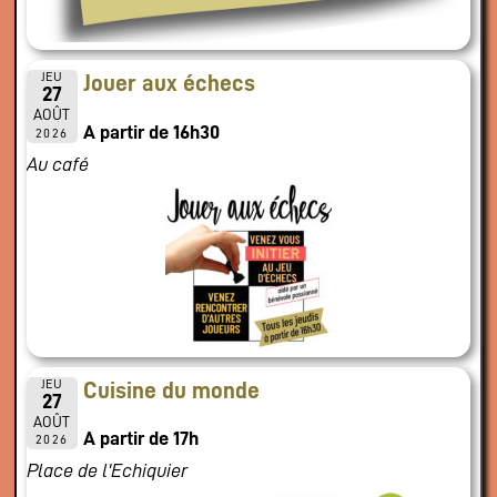
JEU
Jouer aux échecs
27
AOÛT
A partir de 16h30
2026
Au café
JEU
Cuisine du monde
27
AOÛT
A partir de 17h
2026
Place de l'Echiquier