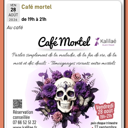
VEN
Café mortel
28
AOÛT
de 19h à 21h
2026
Au café