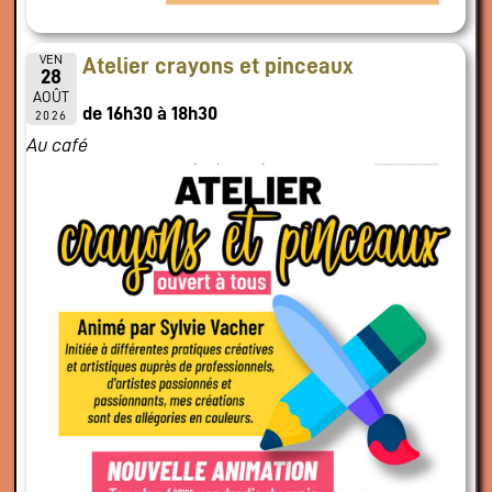
VEN
Atelier crayons et pinceaux
28
AOÛT
de 16h30 à 18h30
2026
Au café