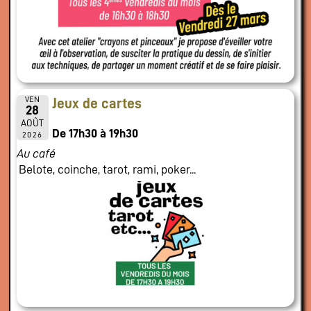
VEN
Jeux de cartes
28
AOÛT
De 17h30 à 19h30
2026
Au café
Belote, coinche, tarot, rami, poker...