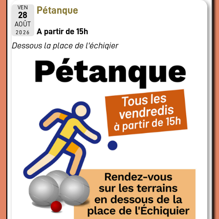
VEN
Pétanque
28
AOÛT
A partir de 15h
2026
Dessous la place de l'échiqier