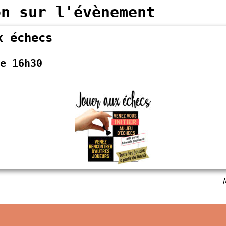
on sur l'évènement
x échecs
e 16h30