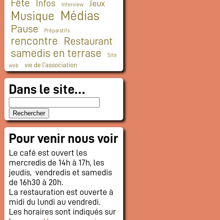
Fête
Infos
Jeux
Interview
Médias
Musique
Pause
Préparatifs
rencontre
Restaurant
samedis en terrase
Site
vie de l'association
web
Dans le site…
Pour venir nous voir
Le café est ouvert les
mercredis de 14h à 17h, les
jeudis, vendredis et samedis
de 16h30 à 20h.
La restauration est ouverte à
midi du lundi au vendredi.
Les horaires sont indiqués sur