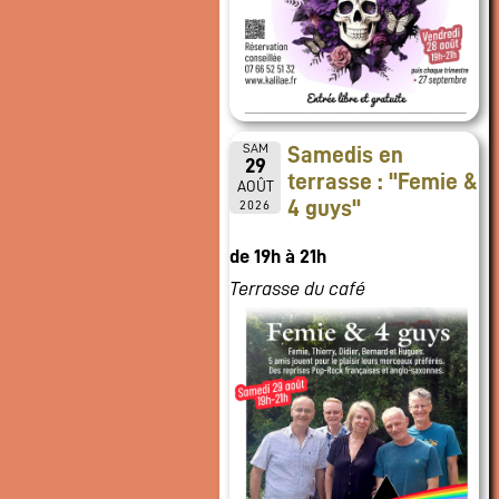
SAM
Samedis en
29
terrasse : "Femie &
AOÛT
4 guys"
2026
de 19h à 21h
Terrasse du café