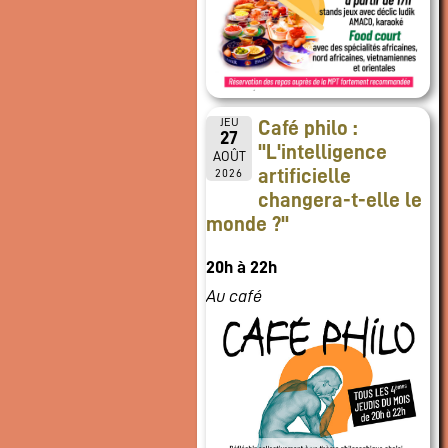
JEU
Café philo :
27
"L'intelligence
AOÛT
artificielle
2026
changera-t-elle le
monde ?"
20h à 22h
Au café