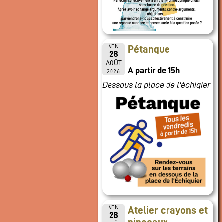
VEN
Pétanque
28
AOÛT
A partir de 15h
2026
Dessous la place de l'échiqier
VEN
Atelier crayons et
28