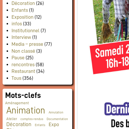
Décoration
(26)
Enfants
(1)
Exposition
(12)
infos
(33)
Institutionnel
(7)
Interview
(1)
Media – presse
(77)
Non classé
(3)
Pause
(25)
rencontres
(58)
Restaurant
(34)
Tous
(356)
Mots-clefs
Aménagement
Animation
Annulation
Atelier
comptes-rendus
Documentation
Décoration
Expo
Enfants