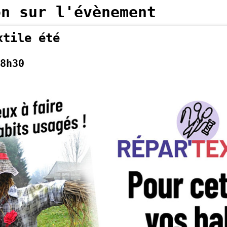
on sur l'évènement
xtile été
8h30