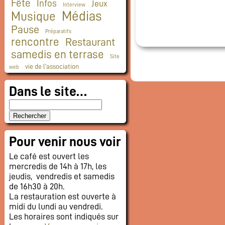
Fête
Infos
Jeux
Interview
Médias
Musique
Pause
Préparatifs
rencontre
Restaurant
samedis en terrase
Site
vie de l'association
web
Dans le site…
Pour venir nous voir
Le café est ouvert les
mercredis de 14h à 17h, les
jeudis, vendredis et samedis
de 16h30 à 20h.
La restauration est ouverte à
midi du lundi au vendredi.
Les horaires sont indiqués sur