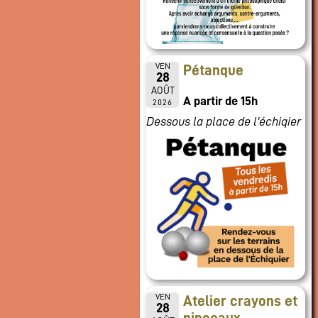
VEN
Pétanque
28
AOÛT
A partir de 15h
2026
Dessous la place de l'échiqier
VEN
Atelier crayons et
28