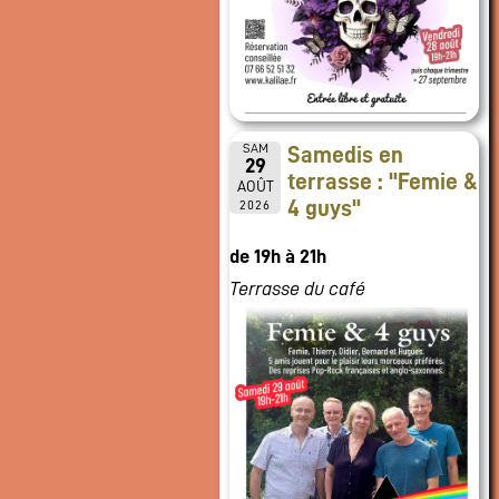
SAM
Samedis en
29
terrasse : "Femie &
AOÛT
4 guys"
2026
de 19h à 21h
Terrasse du café