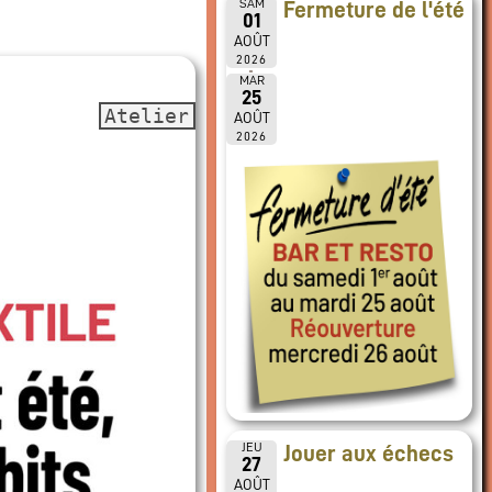
SAM
Fermeture de l'été
01
AOÛT
2026
MAR
25
Atelier
AOÛT
2026
JEU
Jouer aux échecs
27
AOÛT