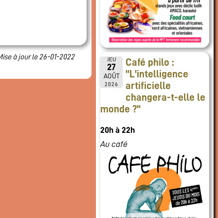
Mise à jour le 26-01-2022
JEU
Café philo :
27
"L'intelligence
AOÛT
artificielle
2026
changera-t-elle le
monde ?"
20h à 22h
Au café