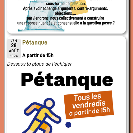
VEN
Pétanque
28
AOÛT
A partir de 15h
2026
Dessous la place de l'échiqier