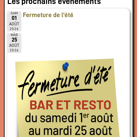
Les prochains évènements
SAM
Fermeture de l'été
01
AOÛT
2026
MAR
25
AOÛT
2026