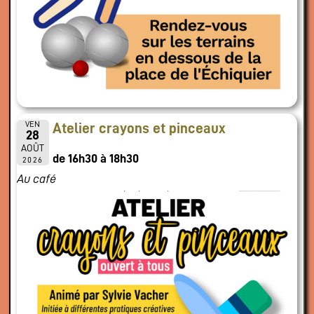
VEN
Atelier crayons et pinceaux
28
AOÛT
de 16h30 à 18h30
2026
Au café