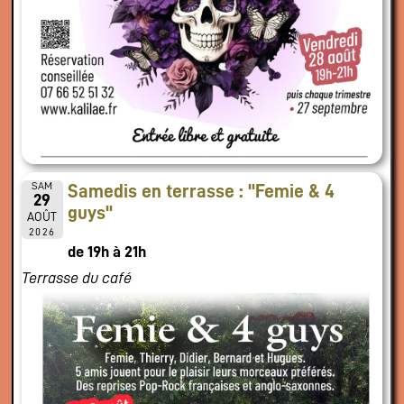
SAM
Samedis en terrasse : "Femie & 4
29
guys"
AOÛT
2026
de 19h à 21h
Terrasse du café