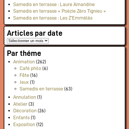
Samedis en terrasse : Laure Amandine
Samedis en terrasse « Poézie Zéro Tignieu »
Samedis en terrasse : Les Z’Emmélés
Articles par date
Par théme
Animation
(262)
Café philo
(6)
Fête
(16)
Jeux
(1)
Samedis en terrasse
(63)
Annulation
(1)
Atelier
(3)
Décoration
(26)
Enfants
(1)
Exposition
(12)