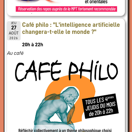
JEU
Café philo : "L'intelligence artificielle
27
changera-t-elle le monde ?"
AOÛT
2026
20h à 22h
Au café