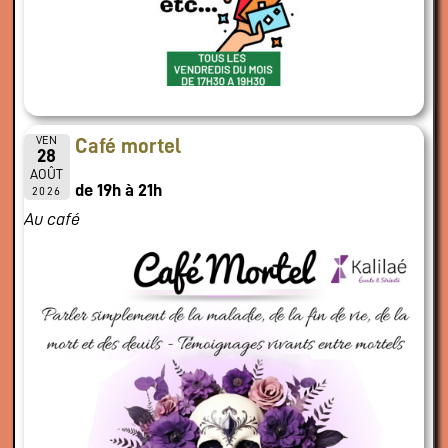
VEN
Café mortel
28
AOÛT
de 19h à 21h
2026
Au café