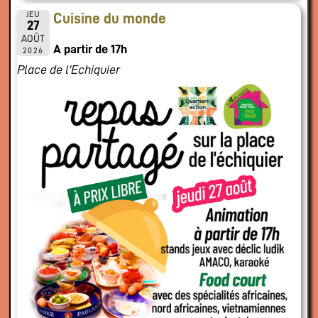
JEU
Cuisine du monde
27
AOÛT
A partir de 17h
2026
Place de l'Echiquier