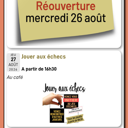
JEU
Jouer aux échecs
27
AOÛT
A partir de 16h30
2026
Au café