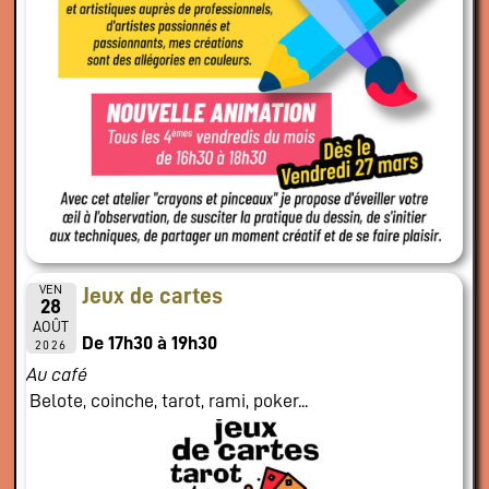
VEN
Jeux de cartes
28
AOÛT
De 17h30 à 19h30
2026
Au café
Belote, coinche, tarot, rami, poker...