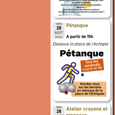
VEN
Pétanque
28
AOÛT
A partir de 15h
2026
Dessous la place de l'échiqier
VEN
Atelier crayons et
28