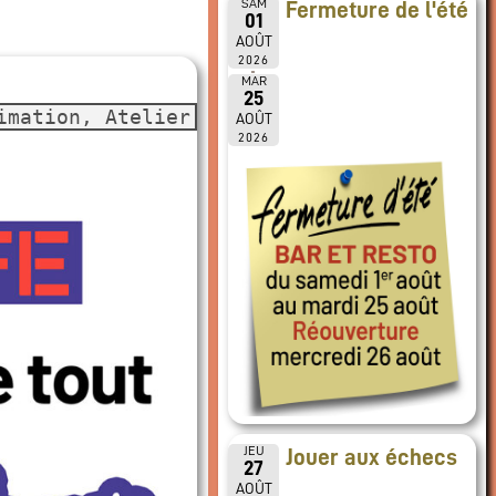
SAM
Fermeture de l'été
01
AOÛT
2026
MAR
25
imation, Atelier
AOÛT
2026
JEU
Jouer aux échecs
27
AOÛT