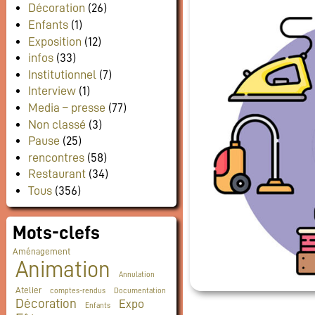
Décoration
(26)
Enfants
(1)
Exposition
(12)
infos
(33)
Institutionnel
(7)
Interview
(1)
Media – presse
(77)
Non classé
(3)
Pause
(25)
rencontres
(58)
Restaurant
(34)
Tous
(356)
Mots-clefs
Aménagement
Animation
Annulation
Atelier
comptes-rendus
Documentation
Décoration
Expo
Enfants