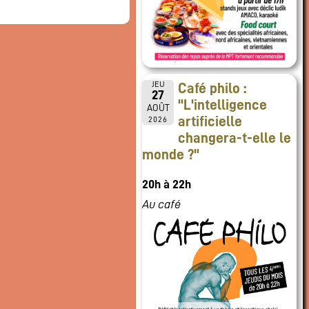
JEU
Café philo :
27
"L'intelligence
AOÛT
artificielle
2026
changera-t-elle le
monde ?"
20h à 22h
Au café