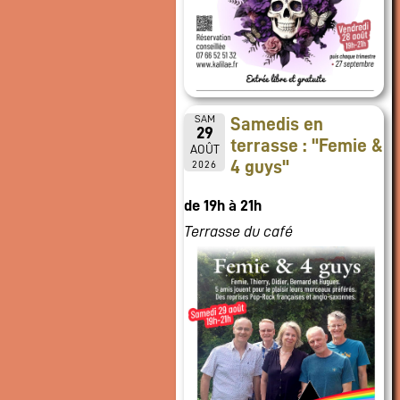
SAM
Samedis en
29
terrasse : "Femie &
AOÛT
4 guys"
2026
de 19h à 21h
Terrasse du café