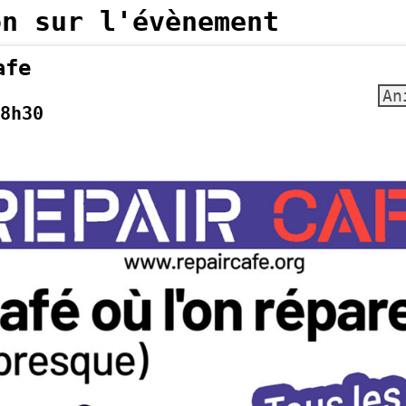
on sur l'évènement
afe
An
8h30