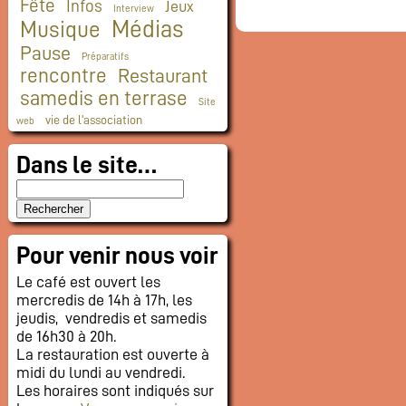
Fête
Infos
Jeux
Interview
Médias
Musique
Pause
Préparatifs
rencontre
Restaurant
samedis en terrase
Site
vie de l'association
web
Dans le site…
Pour venir nous voir
Le café est ouvert les
mercredis de 14h à 17h, les
jeudis, vendredis et samedis
de 16h30 à 20h.
La restauration est ouverte à
midi du lundi au vendredi.
Les horaires sont indiqués sur