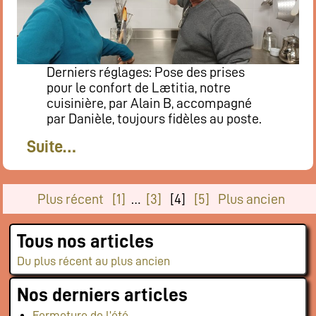
Derniers réglages: Pose des prises
pour le confort de Lætitia, notre
cuisinière, par Alain B, accompagné
par Danièle, toujours fidèles au poste.
Suite…
Plus récent
[1]
…
[3]
[4]
[5]
Plus ancien
Tous nos articles
Du plus récent au plus ancien
Nos derniers articles
Fermeture de l’été