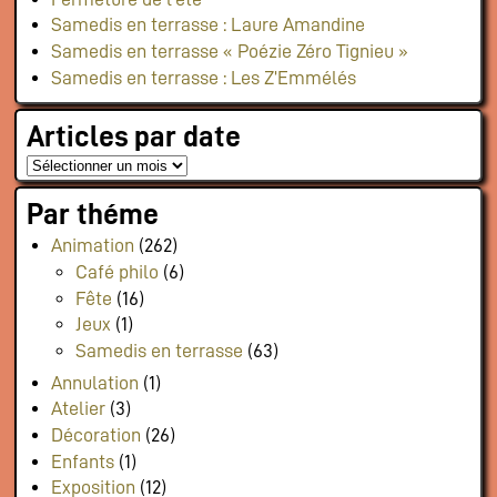
Samedis en terrasse : Laure Amandine
Samedis en terrasse « Poézie Zéro Tignieu »
Samedis en terrasse : Les Z’Emmélés
Articles par date
Par théme
Animation
(262)
Café philo
(6)
Fête
(16)
Jeux
(1)
Samedis en terrasse
(63)
Annulation
(1)
Atelier
(3)
Décoration
(26)
Enfants
(1)
Exposition
(12)