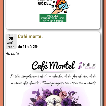
VEN
Café mortel
28
AOÛT
de 19h à 21h
2026
Au café