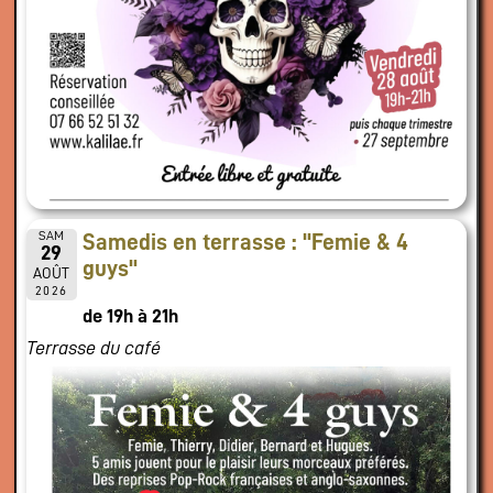
SAM
Samedis en terrasse : "Femie & 4
29
guys"
AOÛT
2026
de 19h à 21h
Terrasse du café