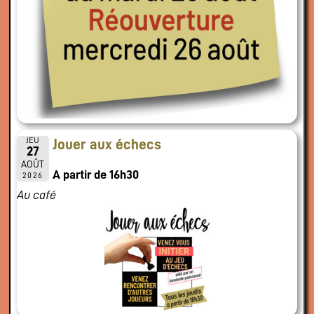
JEU
Jouer aux échecs
27
AOÛT
A partir de 16h30
2026
Au café