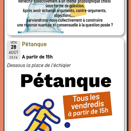
VEN
Pétanque
28
AOÛT
A partir de 15h
2026
Dessous la place de l'échiqier