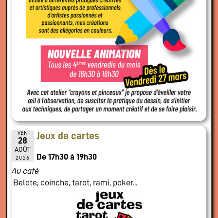
VEN
Jeux de cartes
28
AOÛT
De 17h30 à 19h30
2026
Au café
Belote, coinche, tarot, rami, poker...