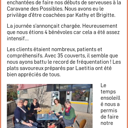
enchantées de faire nos débuts de serveuses à la
Caravane des Possibles. Nous avons eu le
privilège d’être coachées par Kathy et Brigitte.
La journée s’annonçait chargée. Heureusement
que nous étions 4 bénévoles car cela a été assez
intensif…
Les clients étaient nombreux, patients et
compréhensifs. Avec 35 couverts, il semble que
nous ayons battu le record de fréquentation ! Les
plats savoureux préparés par Laetitia ont été
bien appréciés de tous.
Le
temps
ensoleill
é nous a
permis
de faire
notre