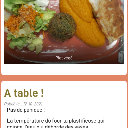
Plat végé
A table !
Publié le : 12-10-2021
Pas de panique !
La température du four, la plastifieuse qui
coince, l’eau qui déborde des vases…