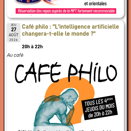
JEU
Café philo : "L'intelligence artificielle
27
changera-t-elle le monde ?"
AOÛT
2026
20h à 22h
Au café