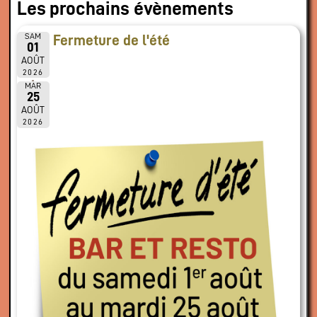
Les prochains évènements
SAM
Fermeture de l'été
01
AOÛT
2026
MAR
25
AOÛT
2026