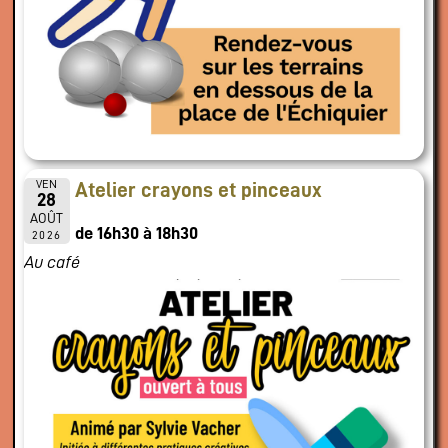
VEN
Atelier crayons et pinceaux
28
AOÛT
de 16h30 à 18h30
2026
Au café