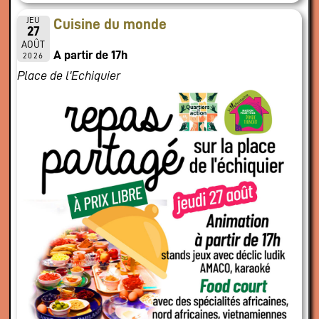
JEU
Cuisine du monde
27
AOÛT
A partir de 17h
2026
Place de l'Echiquier