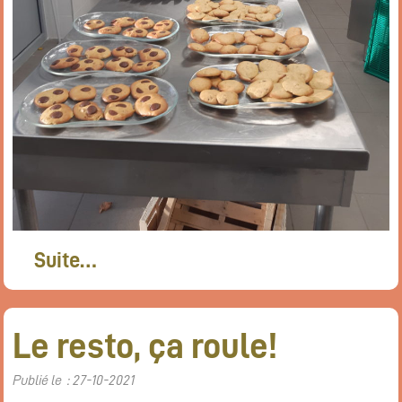
Suite…
Le resto, ça roule!
Publié le : 27-10-2021