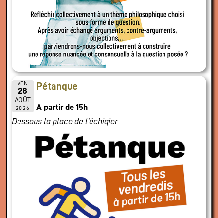
VEN
Pétanque
28
AOÛT
A partir de 15h
2026
Dessous la place de l'échiqier