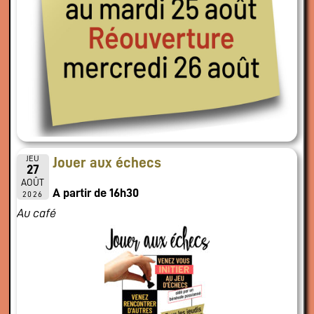
JEU
Jouer aux échecs
27
AOÛT
A partir de 16h30
2026
Au café