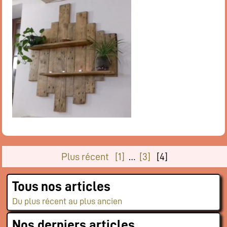
Plus récent
[1]
…
[3]
[4]
Tous nos articles
Du plus récent au plus ancien
Nos derniers articles