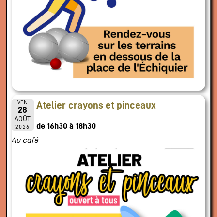
VEN
Atelier crayons et pinceaux
28
AOÛT
de 16h30 à 18h30
2026
Au café