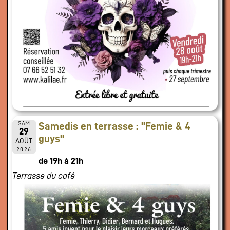
SAM
Samedis en terrasse : "Femie & 4
29
guys"
AOÛT
2026
de 19h à 21h
Terrasse du café