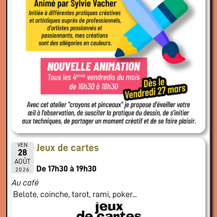
VEN
Jeux de cartes
28
AOÛT
De 17h30 à 19h30
2026
Au café
Belote, coinche, tarot, rami, poker...