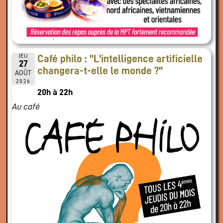
JEU
Café philo : "L'intelligence artificielle
27
changera-t-elle le monde ?"
AOÛT
2026
20h à 22h
Au café