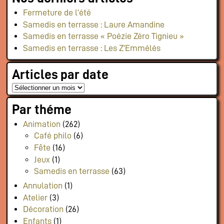
Fermeture de l’été
Samedis en terrasse : Laure Amandine
Samedis en terrasse « Poézie Zéro Tignieu »
Samedis en terrasse : Les Z’Emmélés
Articles par date
Par théme
Animation
(262)
Café philo
(6)
Fête
(16)
Jeux
(1)
Samedis en terrasse
(63)
Annulation
(1)
Atelier
(3)
Décoration
(26)
Enfants
(1)