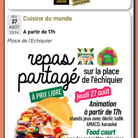
JEU
Cuisine du monde
27
AOÛT
A partir de 17h
2026
Place de l'Echiquier