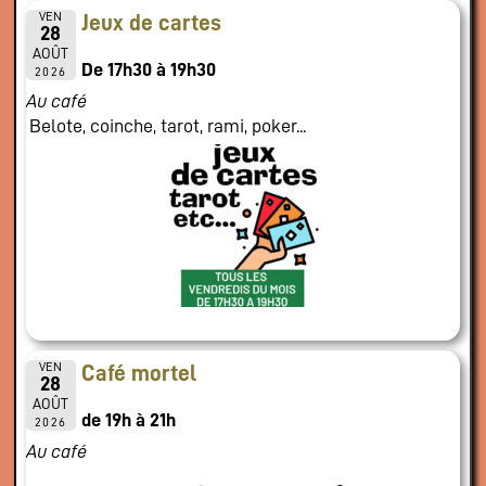
VEN
Jeux de cartes
28
AOÛT
De 17h30 à 19h30
2026
Au café
Belote, coinche, tarot, rami, poker...
VEN
Café mortel
28
AOÛT
de 19h à 21h
2026
Au café