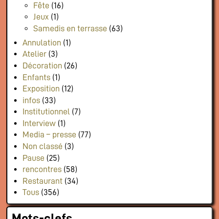
Fête
(16)
Jeux
(1)
Samedis en terrasse
(63)
Annulation
(1)
Atelier
(3)
Décoration
(26)
Enfants
(1)
Exposition
(12)
infos
(33)
Institutionnel
(7)
Interview
(1)
Media – presse
(77)
Non classé
(3)
Pause
(25)
rencontres
(58)
Restaurant
(34)
Tous
(356)
Mots-clefs