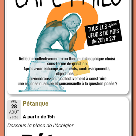
VEN
Pétanque
28
AOÛT
A partir de 15h
2026
Dessous la place de l'échiqier