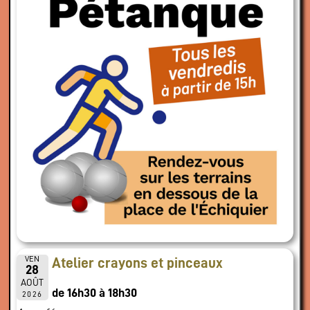
VEN
Atelier crayons et pinceaux
28
AOÛT
de 16h30 à 18h30
2026