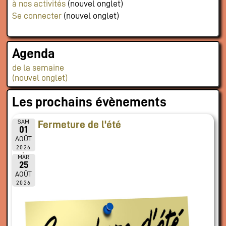
à nos activités
(nouvel onglet)
Se connecter
(nouvel onglet)
Agenda
de la semaine
(nouvel onglet)
Les prochains évènements
SAM
Fermeture de l'été
01
AOÛT
2026
MAR
25
AOÛT
2026