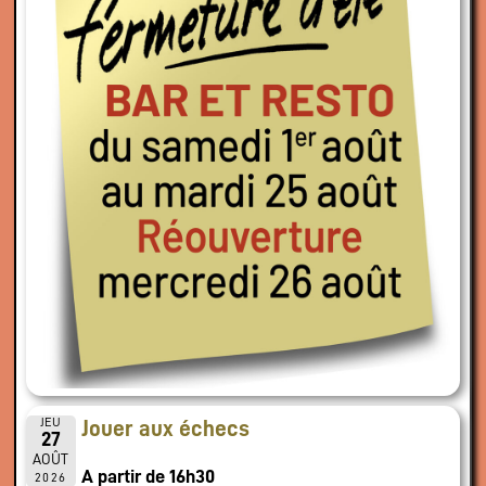
JEU
Jouer aux échecs
27
AOÛT
A partir de 16h30
2026