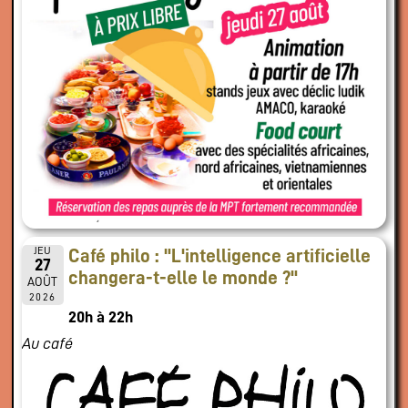
JEU
Café philo : "L'intelligence artificielle
27
changera-t-elle le monde ?"
AOÛT
2026
20h à 22h
Au café