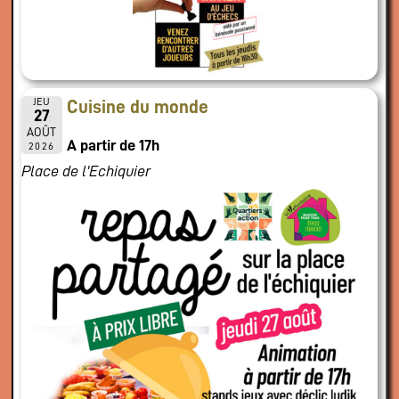
JEU
Cuisine du monde
27
AOÛT
A partir de 17h
2026
Place de l'Echiquier