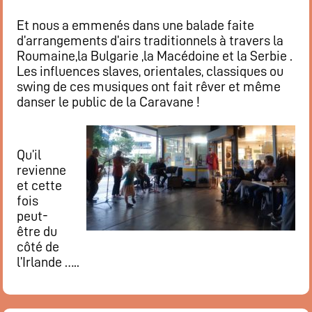
Et nous a emmenés dans une balade faite
d’arrangements d’airs traditionnels à travers la
Roumaine,la Bulgarie ,la Macédoine et la Serbie .
Les influences slaves, orientales, classiques ou
swing de ces musiques ont fait rêver et même
danser le public de la Caravane !
Qu’il
revienne
et cette
fois
peut-
être du
côté de
l’Irlande …..