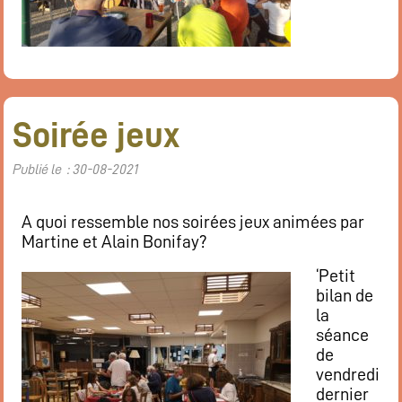
Soirée jeux
Publié le : 30-08-2021
A quoi ressemble nos soirées jeux animées par
Martine et Alain Bonifay?
‘Petit
bilan de
la
séance
de
vendredi
dernier