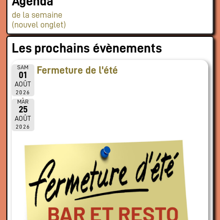
Agenda
de la semaine
(nouvel onglet)
Les prochains évènements
SAM
Fermeture de l'été
01
AOÛT
2026
MAR
25
AOÛT
2026