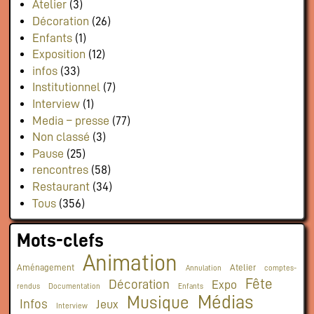
Atelier
(3)
Décoration
(26)
Enfants
(1)
Exposition
(12)
infos
(33)
Institutionnel
(7)
Interview
(1)
Media – presse
(77)
Non classé
(3)
Pause
(25)
rencontres
(58)
Restaurant
(34)
Tous
(356)
Mots-clefs
Animation
Aménagement
Atelier
Annulation
comptes-
Fête
Décoration
Expo
rendus
Documentation
Enfants
Médias
Musique
Infos
Jeux
Interview