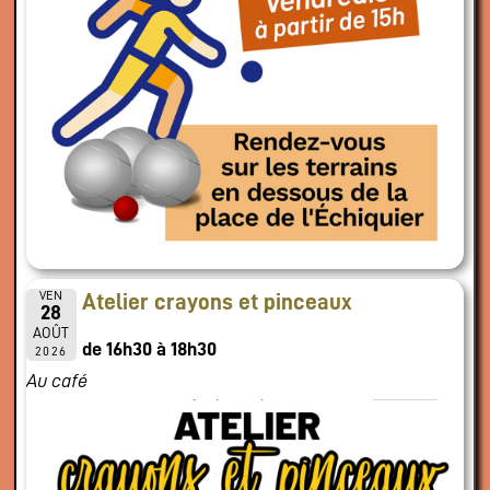
VEN
Atelier crayons et pinceaux
28
AOÛT
de 16h30 à 18h30
2026
Au café