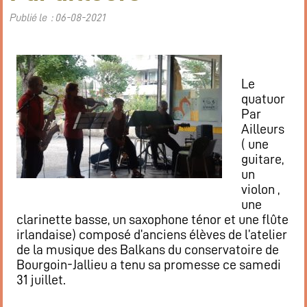
Publié le : 06-08-2021
Le
quatuor
Par
Ailleurs
( une
guitare,
un
violon ,
une
clarinette basse, un saxophone ténor et une flûte
irlandaise) composé d’anciens élèves de l’atelier
de la musique des Balkans du conservatoire de
Bourgoin-Jallieu a tenu sa promesse ce samedi
31 juillet.