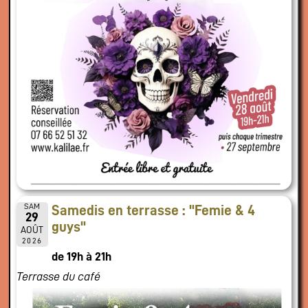
SAM
Samedis en terrasse : "Femie & 4
29
guys"
AOÛT
2026
de 19h à 21h
Terrasse du café