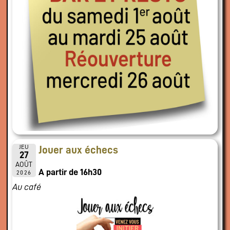
JEU
Jouer aux échecs
27
AOÛT
A partir de 16h30
2026
Au café