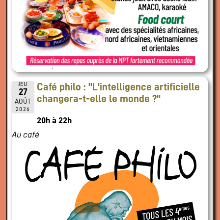
JEU
Café philo : "L'intelligence artificielle
27
changera-t-elle le monde ?"
AOÛT
2026
20h à 22h
Au café