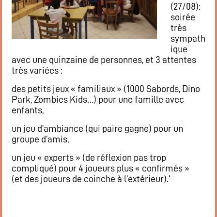
(27/08):
soirée
très
sympath
ique
avec une quinzaine de personnes, et 3 attentes
très variées :
des petits jeux « familiaux » (1000 Sabords, Dino
Park, Zombies Kids…) pour une famille avec
enfants,
un jeu d’ambiance (qui paire gagne) pour un
groupe d’amis,
un jeu « experts » (de réflexion pas trop
compliqué) pour 4 joueurs plus « confirmés »
(et des joueurs de coinche à l’extérieur).’