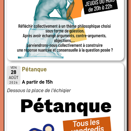
VEN
Pétanque
28
AOÛT
A partir de 15h
2026
Dessous la place de l'échiqier