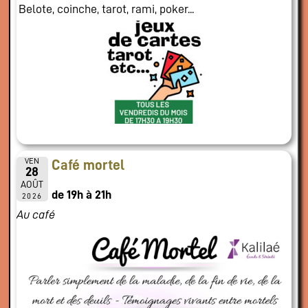
Belote, coinche, tarot, rami, poker...
VEN
Café mortel
28
AOÛT
de 19h à 21h
2026
Au café