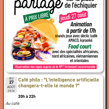
JEU
Café philo : "L'intelligence artificielle
27
changera-t-elle le monde ?"
AOÛT
2026
20h à 22h
Au café