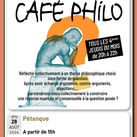
VEN
Pétanque
28
AOÛT
A partir de 15h
2026