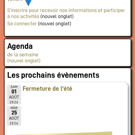
S’inscrire pour recevoir nos informations et participer
à nos activités
(nouvel onglet)
Se connecter
(nouvel onglet)
Agenda
de la semaine
(nouvel onglet)
Les prochains évènements
SAM
Fermeture de l'été
01
AOÛT
2026
MAR
25
AOÛT
2026