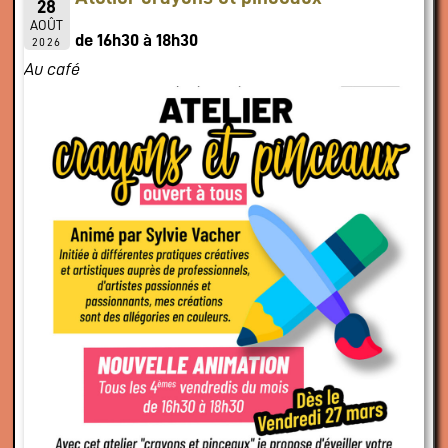
28
AOÛT
de 16h30 à 18h30
2026
Au café