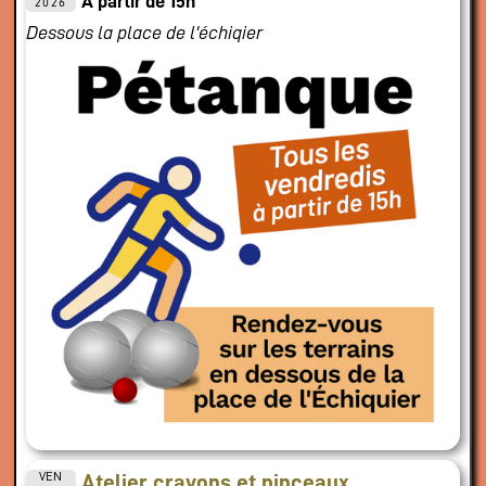
A partir de 15h
2026
Dessous la place de l'échiqier
VEN
Atelier crayons et pinceaux