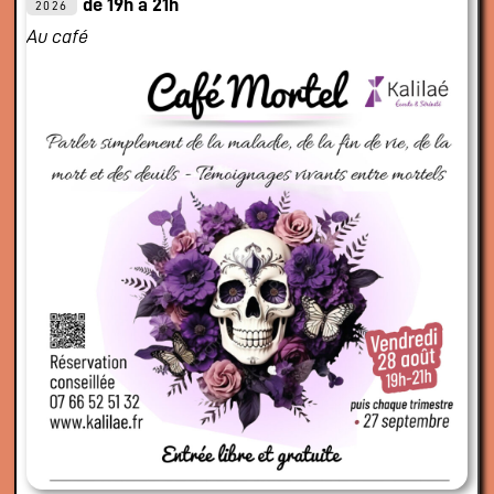
de 19h à 21h
2026
Au café