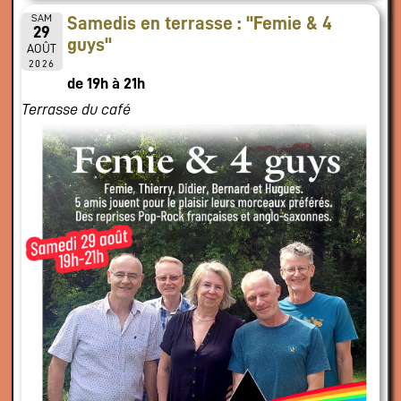
SAM
Samedis en terrasse : "Femie & 4
29
guys"
AOÛT
2026
de 19h à 21h
Terrasse du café