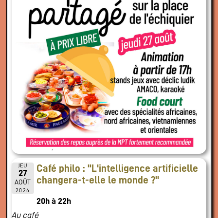
JEU
Café philo : "L'intelligence artificielle
27
changera-t-elle le monde ?"
AOÛT
2026
20h à 22h
Au café