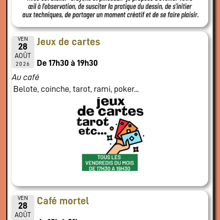
VEN
Jeux de cartes
28
AOÛT
De 17h30 à 19h30
2026
Au café
Belote, coinche, tarot, rami, poker...
VEN
Café mortel
28
AOÛT