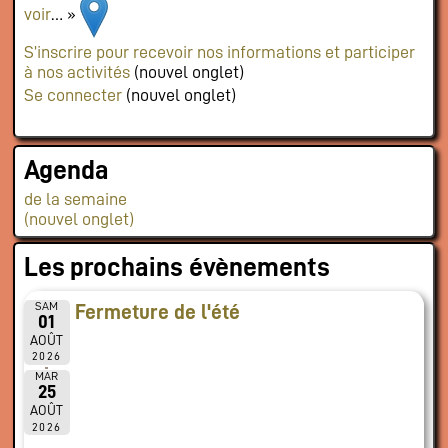
voir
… »
S’inscrire pour recevoir nos informations et participer
à nos activités
(nouvel onglet)
Se connecter
(nouvel onglet)
Agenda
de la semaine
(nouvel onglet)
Les prochains évènements
SAM
Fermeture de l'été
01
AOÛT
2026
MAR
25
AOÛT
2026