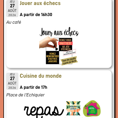
JEU
Jouer aux échecs
27
AOÛT
A partir de 16h30
2026
Au café
JEU
Cuisine du monde
27
AOÛT
A partir de 17h
2026
Place de l'Echiquier