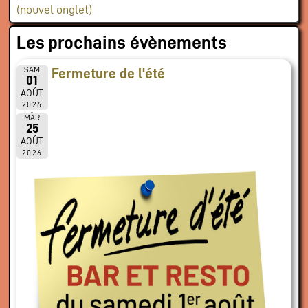
(nouvel onglet)
Les prochains évènements
SAM
Fermeture de l'été
01
AOÛT
2026
MAR
25
AOÛT
2026