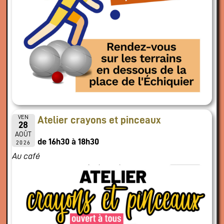
VEN
Atelier crayons et pinceaux
28
AOÛT
de 16h30 à 18h30
2026
Au café