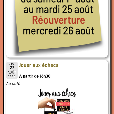
JEU
Jouer aux échecs
27
AOÛT
A partir de 16h30
2026
Au café