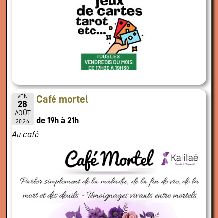
VEN
Café mortel
28
AOÛT
de 19h à 21h
2026
Au café