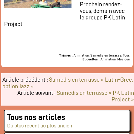
Prochain rendez-
Flux RSS événements
vous, demain avec
Rapports et documents
le groupe PK Latin
Project
Thèmes :
Animation, Samedis en terrasse, Tous
Etiquettes :
Animation, Musique
Article précédent :
Samedis en terrasse « Latin-Grec,
option Jazz »
Article suivant :
Samedis en terrasse « PK Latin
Project »
Tous nos articles
Du plus récent au plus ancien