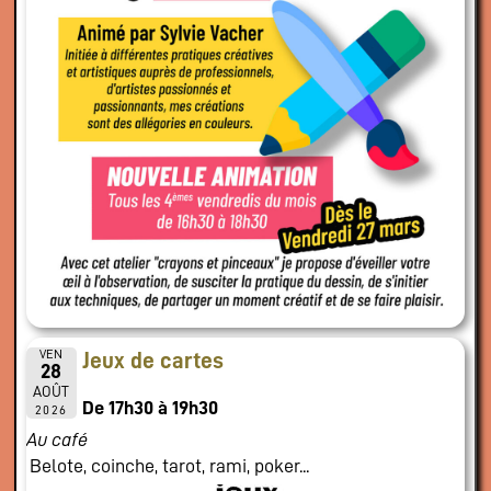
VEN
Jeux de cartes
28
AOÛT
De 17h30 à 19h30
2026
Au café
Belote, coinche, tarot, rami, poker...