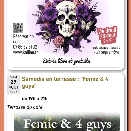
SAM
Samedis en terrasse : "Femie & 4
29
guys"
AOÛT
2026
de 19h à 21h
Terrasse du café