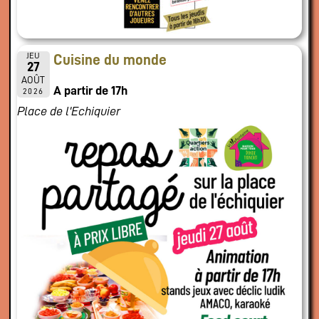
JEU
Cuisine du monde
27
AOÛT
A partir de 17h
2026
Place de l'Echiquier