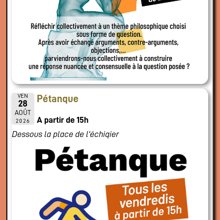
VEN
Pétanque
28
AOÛT
A partir de 15h
2026
Dessous la place de l'échiqier