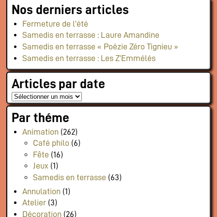
Nos derniers articles
Fermeture de l’été
Samedis en terrasse : Laure Amandine
Samedis en terrasse « Poézie Zéro Tignieu »
Samedis en terrasse : Les Z’Emmélés
Articles par date
Par théme
Animation
(262)
Café philo
(6)
Fête
(16)
Jeux
(1)
Samedis en terrasse
(63)
Annulation
(1)
Atelier
(3)
Décoration
(26)