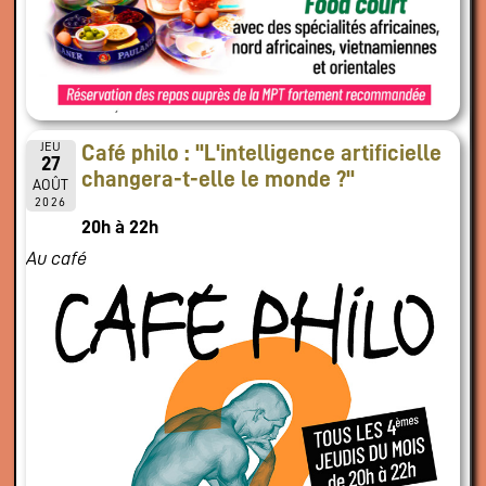
JEU
Café philo : "L'intelligence artificielle
27
changera-t-elle le monde ?"
AOÛT
2026
20h à 22h
Au café