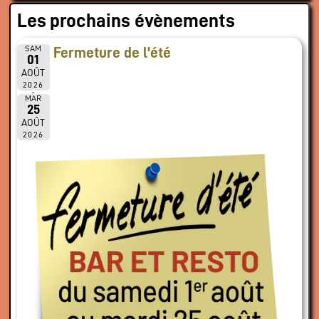
Les prochains évènements
SAM
Fermeture de l'été
01
AOÛT
2026
MAR
25
AOÛT
2026