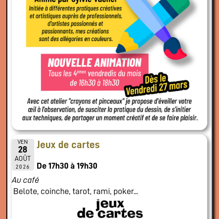
VEN
Jeux de cartes
28
AOÛT
De 17h30 à 19h30
2026
Au café
Belote, coinche, tarot, rami, poker...