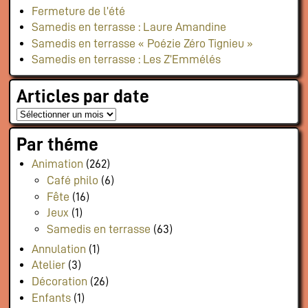
Fermeture de l’été
Samedis en terrasse : Laure Amandine
Samedis en terrasse « Poézie Zéro Tignieu »
Samedis en terrasse : Les Z’Emmélés
Articles par date
Par théme
Animation
(262)
Café philo
(6)
Fête
(16)
Jeux
(1)
Samedis en terrasse
(63)
Annulation
(1)
Atelier
(3)
Décoration
(26)
Enfants
(1)