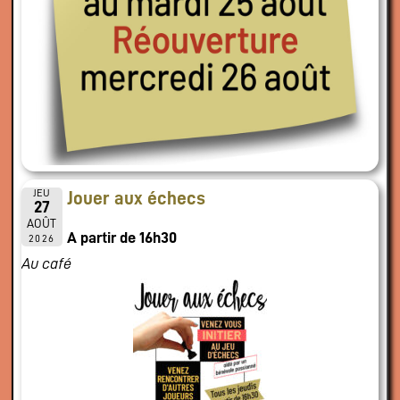
JEU
Jouer aux échecs
27
AOÛT
A partir de 16h30
2026
Au café