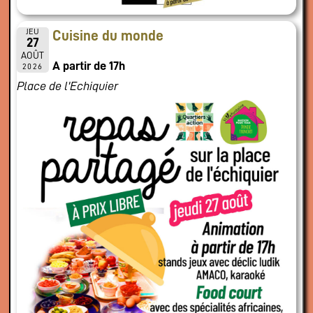
JEU
Cuisine du monde
27
AOÛT
A partir de 17h
2026
Place de l'Echiquier