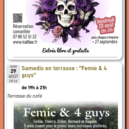
SAM
Samedis en terrasse : "Femie & 4
29
guys"
AOÛT
2026
de 19h à 21h
Terrasse du café