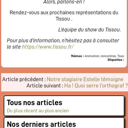
Alors, parlons-en !
Rendez-vous aux prochaines représentations du
Tissou .
L’équipe du show du Tissou.
Pour plus d’information, n’hésitez pas à consulter
le site
https://www.tissou.fr/
Thèmes :
Animation, rencontres, Tous
Etiquettes :
Article précédent :
Notre stagiaire Estelle témoigne
Article suivant :
Ha ! Quoi serre l’orthograf ?
Tous nos articles
Du plus récent au plus ancien
Nos derniers articles