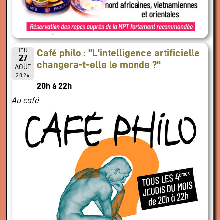
JEU
Café philo : "L'intelligence artificielle
27
changera-t-elle le monde ?"
AOÛT
2026
20h à 22h
Au café