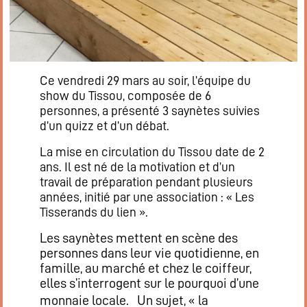
Flux RSS événements
Rapports et documents
Ce vendredi 29 mars au soir, l’équipe du
show du Tissou, composée de 6
personnes, a présenté 3 saynètes suivies
d’un quizz et d’un débat.
La mise en circulation du Tissou date de 2
ans. Il est né de la motivation et d’un
travail de préparation pendant plusieurs
années, initié par une association : « Les
Tisserands du lien ».
Les saynètes mettent en scène des
personnes dans leur vie quotidienne, en
famille, au marché et chez le coiffeur,
elles s’interrogent sur le pourquoi d’une
monnaie locale. Un sujet, « la