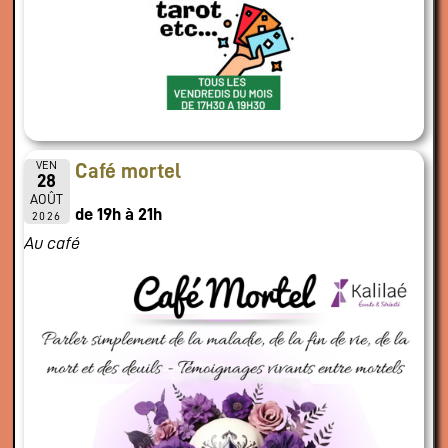
VEN
Café mortel
28
AOÛT
de 19h à 21h
2026
Au café