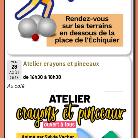
VEN
Atelier crayons et pinceaux
28
AOÛT
de 16h30 à 18h30
2026
Au café