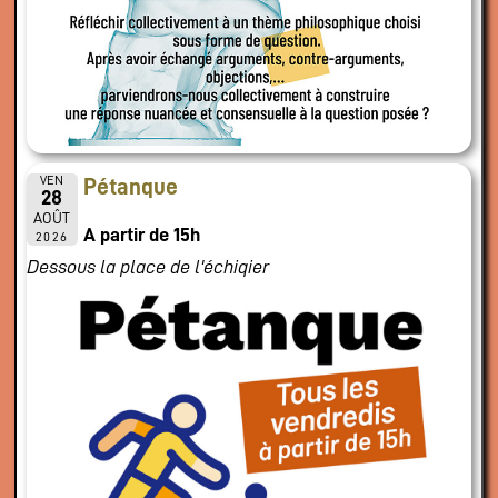
VEN
Pétanque
28
AOÛT
A partir de 15h
2026
Dessous la place de l'échiqier