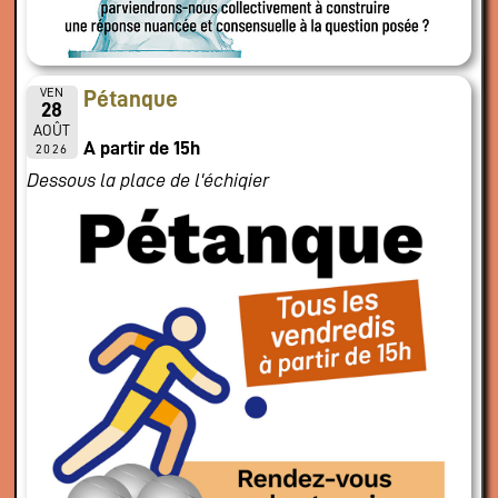
VEN
Pétanque
28
AOÛT
A partir de 15h
2026
Dessous la place de l'échiqier