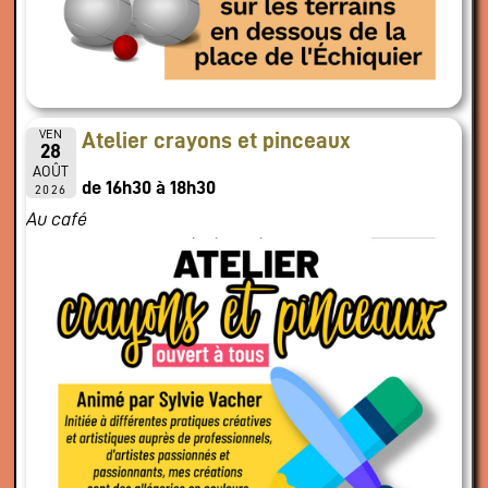
VEN
Atelier crayons et pinceaux
28
AOÛT
de 16h30 à 18h30
2026
Au café