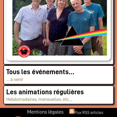
Tous les événements…
… à venir
Les animations régulières
Hebdomadaires, mensuelles, etc…
Mentions légales
Flux RSS articles