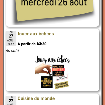
JEU
Jouer aux échecs
27
AOÛT
A partir de 16h30
2026
Au café
JEU
Cuisine du monde
27