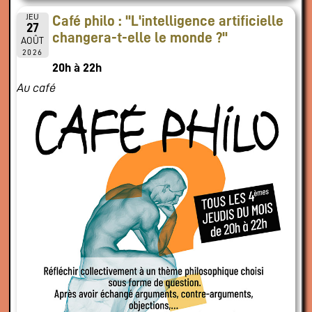
JEU
Café philo : "L'intelligence artificielle
27
changera-t-elle le monde ?"
AOÛT
2026
20h à 22h
Au café