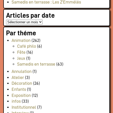
Samedis en terrasse : Les Z’Emmélés
Articles par date
Par théme
Animation
(262)
Café philo
(6)
Fête
(16)
Jeux
(1)
Samedis en terrasse
(63)
Annulation
(1)
Atelier
(3)
Décoration
(26)
Enfants
(1)
Exposition
(12)
infos
(33)
Institutionnel
(7)