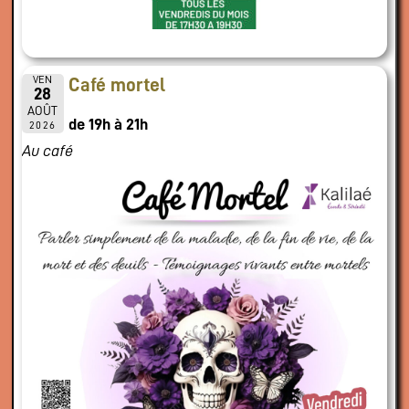
VEN
Café mortel
28
AOÛT
de 19h à 21h
2026
Au café