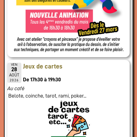
VEN
Jeux de cartes
28
AOÛT
De 17h30 à 19h30
2026
Au café
Belote, coinche, tarot, rami, poker...