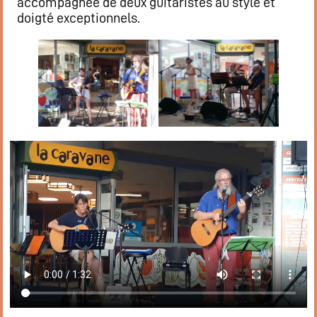
accompagnée de deux guitaristes au style et
doigté exceptionnels.
Flux RSS événements
Rapports et documents