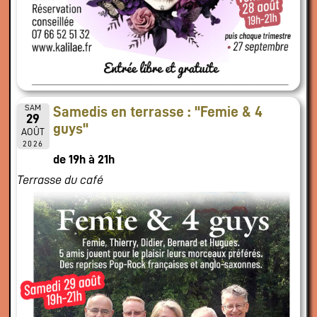
SAM
Samedis en terrasse : "Femie & 4
29
guys"
AOÛT
2026
de 19h à 21h
Terrasse du café