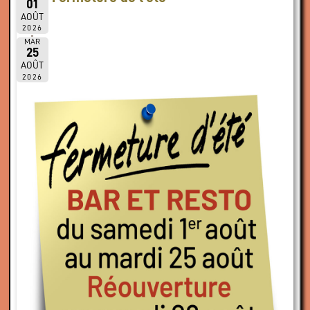
01
AOÛT
2026
MAR
25
AOÛT
2026