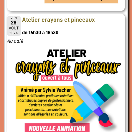
VEN
Atelier crayons et pinceaux
28
AOÛT
de 16h30 à 18h30
2026
Au café