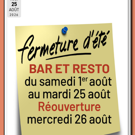
25
AOÛT
2026