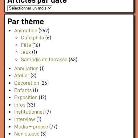
Articles par date
Par théme
Animation
(262)
Café philo
(6)
Fête
(16)
Jeux
(1)
Samedis en terrasse
(63)
Annulation
(1)
Atelier
(3)
Décoration
(26)
Enfants
(1)
Exposition
(12)
infos
(33)
Institutionnel
(7)
Interview
(1)
Media – presse
(77)
Non classé
(3)