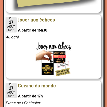
JEU
Jouer aux échecs
27
AOÛT
A partir de 16h30
2026
Au café
JEU
Cuisine du monde
27
AOÛT
A partir de 17h
2026
Place de l'Echiquier