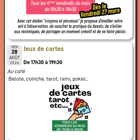
VEN
Jeux de cartes
28
AOÛT
De 17h30 à 19h30
2026
Au café
Belote, coinche, tarot, rami, poker...