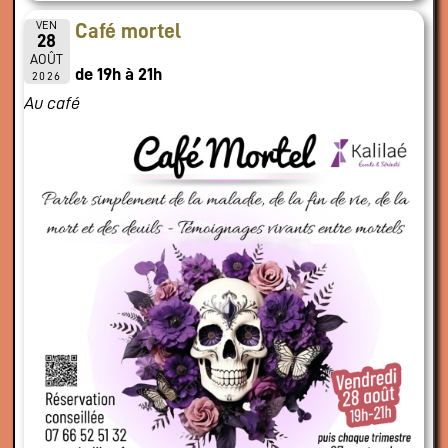
VEN
Café mortel
28
AOÛT
de 19h à 21h
2026
Au café