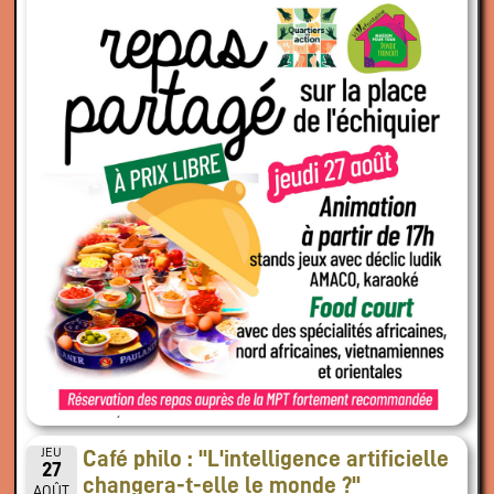
JEU
Café philo : "L'intelligence artificielle
27
changera-t-elle le monde ?"
AOÛT