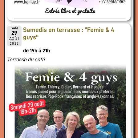
SAM
Samedis en terrasse : "Femie & 4
29
guys"
AOÛT
2026
de 19h à 21h
Terrasse du café