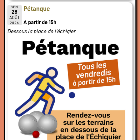
VEN
Pétanque
28
AOÛT
A partir de 15h
2026
Dessous la place de l'échiqier