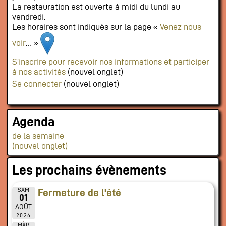
La restauration est ouverte à midi du lundi au
vendredi.
Les horaires sont indiqués sur la page «
Venez nous
voir
… »
S’inscrire pour recevoir nos informations et participer
à nos activités
(nouvel onglet)
Se connecter
(nouvel onglet)
Agenda
de la semaine
(nouvel onglet)
Les prochains évènements
SAM
Fermeture de l'été
01
AOÛT
2026
MAR