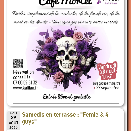
SAM
Samedis en terrasse : "Femie & 4
29
guys"
AOÛT
2026