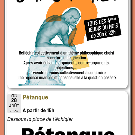
VEN
Pétanque
28
AOÛT
A partir de 15h
2026
Dessous la place de l'échiqier