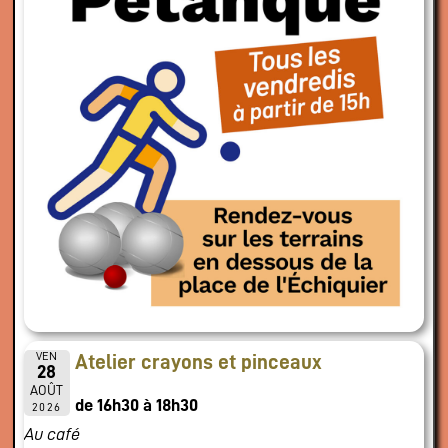
VEN
Atelier crayons et pinceaux
28
AOÛT
de 16h30 à 18h30
2026
Au café