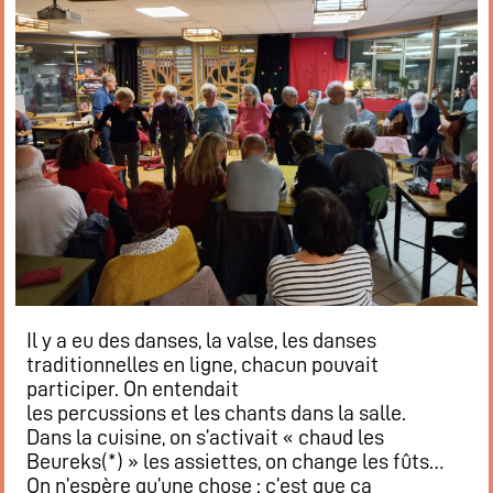
Il y a eu des danses, la valse, les danses
traditionnelles en ligne, chacun pouvait
participer. On entendait
les percussions et les chants dans la salle.
Dans la cuisine, on s’activait « chaud les
Beureks(*) » les assiettes, on change les fûts…
On n’espère qu’une chose : c’est que ça