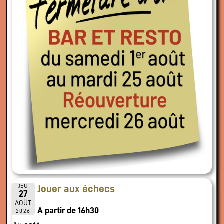
JEU
Jouer aux échecs
27
AOÛT
A partir de 16h30
2026