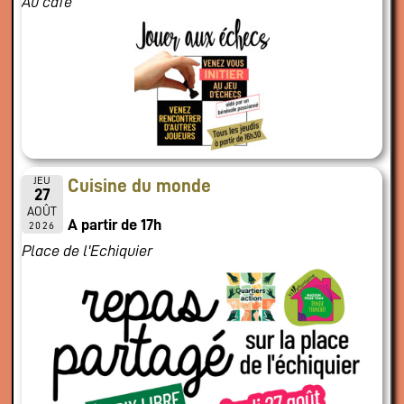
Au café
JEU
Cuisine du monde
27
AOÛT
A partir de 17h
2026
Place de l'Echiquier