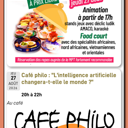
JEU
Café philo : "L'intelligence artificielle
27
changera-t-elle le monde ?"
AOÛT
2026
20h à 22h
Au café