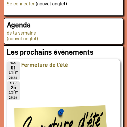
Se connecter
(nouvel onglet)
Agenda
de la semaine
(nouvel onglet)
Les prochains évènements
SAM
Fermeture de l'été
01
AOÛT
2026
MAR
25
AOÛT
2026