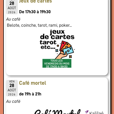
Jeux de cartes
28
AOÛT
De 17h30 à 19h30
2026
Au café
Belote, coinche, tarot, rami, poker...
VEN
Café mortel
28
AOÛT
de 19h à 21h
2026
Au café