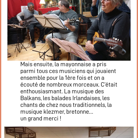
Flux RSS événements
Rapports et documents
Mais ensuite, la mayonnaise a pris
parmi tous ces musiciens qui jouaient
ensemble pour la 1ère fois et on a
écouté de nombreux morceaux. C’était
enthousiasmant. La musique des
Balkans, les balades Irlandaises, les
chants de chez nous traditionnels, la
musique klezmer, bretonne…
un grand merci !