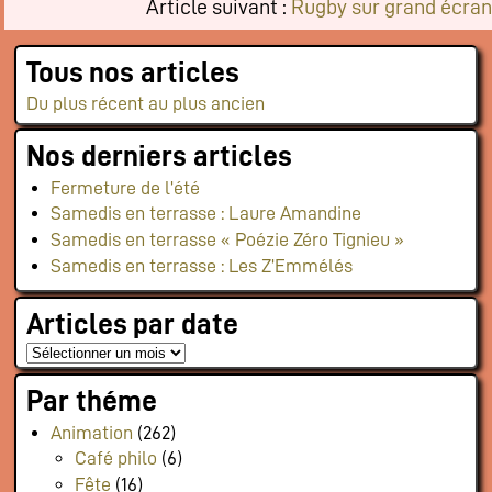
Article suivant :
Rugby sur grand écran
Tous nos articles
Du plus récent au plus ancien
Nos derniers articles
Fermeture de l’été
Samedis en terrasse : Laure Amandine
Samedis en terrasse « Poézie Zéro Tignieu »
Samedis en terrasse : Les Z’Emmélés
Articles par date
Par théme
Animation
(262)
Café philo
(6)
Fête
(16)