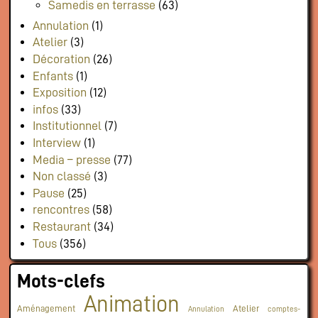
Samedis en terrasse
(63)
Annulation
(1)
Atelier
(3)
Décoration
(26)
Enfants
(1)
Exposition
(12)
infos
(33)
Institutionnel
(7)
Interview
(1)
Media – presse
(77)
Non classé
(3)
Pause
(25)
rencontres
(58)
Restaurant
(34)
Tous
(356)
Mots-clefs
Animation
Aménagement
Atelier
Annulation
comptes-