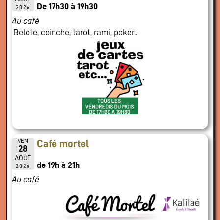
De 17h30 à 19h30
2026
Au café
Belote, coinche, tarot, rami, poker...
VEN
Café mortel
28
AOÛT
de 19h à 21h
2026
Au café