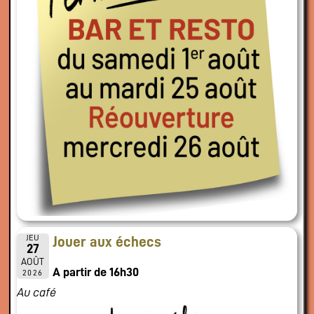
JEU
Jouer aux échecs
27
AOÛT
A partir de 16h30
2026
Au café