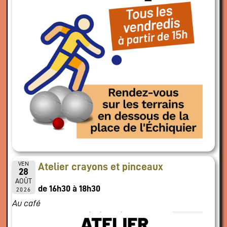
VEN
Atelier crayons et pinceaux
28
AOÛT
de 16h30 à 18h30
2026
Au café