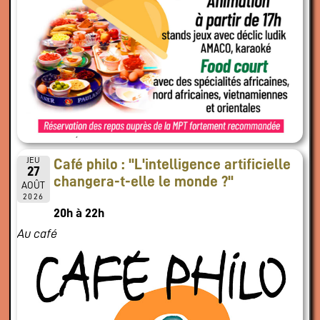
JEU
Café philo : "L'intelligence artificielle
27
changera-t-elle le monde ?"
AOÛT
2026
20h à 22h
Au café