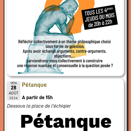
VEN
Pétanque
28
AOÛT
A partir de 15h
2026
Dessous la place de l'échiqier