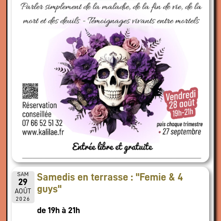
SAM
Samedis en terrasse : "Femie & 4
29
guys"
AOÛT
2026
de 19h à 21h