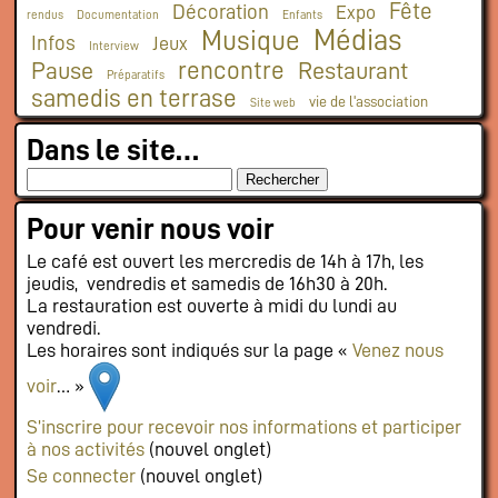
Fête
Décoration
Expo
rendus
Documentation
Enfants
Médias
Musique
Infos
Jeux
Interview
rencontre
Pause
Restaurant
Préparatifs
samedis en terrase
vie de l'association
Site web
Dans le site…
Pour venir nous voir
Le café est ouvert les mercredis de 14h à 17h, les
jeudis, vendredis et samedis de 16h30 à 20h.
La restauration est ouverte à midi du lundi au
vendredi.
Les horaires sont indiqués sur la page «
Venez nous
voir
… »
S’inscrire pour recevoir nos informations et participer
à nos activités
(nouvel onglet)
Se connecter
(nouvel onglet)