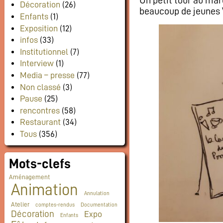
Décoration
(26)
beaucoup de jeunes Vi
Enfants
(1)
Exposition
(12)
infos
(33)
Institutionnel
(7)
Interview
(1)
Media – presse
(77)
Non classé
(3)
Pause
(25)
rencontres
(58)
Restaurant
(34)
Tous
(356)
Mots-clefs
Aménagement
Animation
Annulation
Atelier
comptes-rendus
Documentation
Décoration
Expo
Enfants