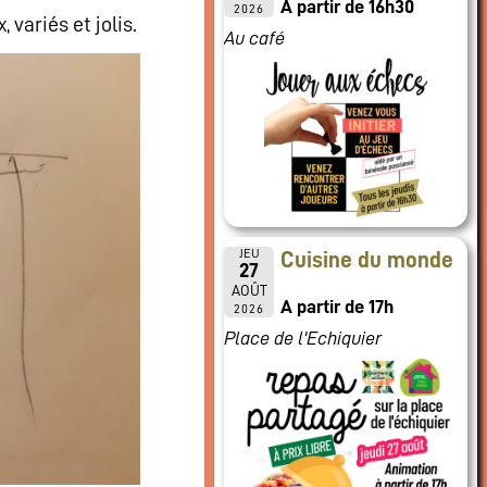
A partir de 16h30
2026
variés et jolis.
Au café
JEU
Cuisine du monde
27
AOÛT
A partir de 17h
2026
Place de l'Echiquier