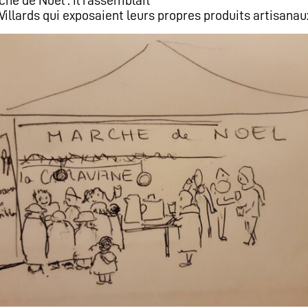
llards qui exposaient leurs propres produits artisanaux, 