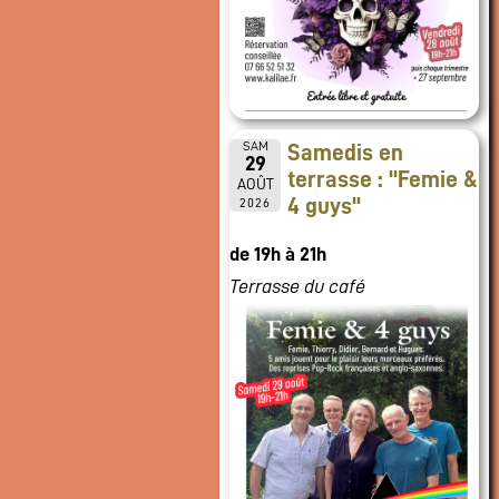
SAM
Samedis en
29
terrasse : "Femie &
AOÛT
4 guys"
2026
de 19h à 21h
Terrasse du café