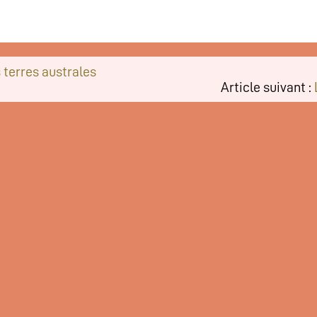
 terres australes
Article suivant :