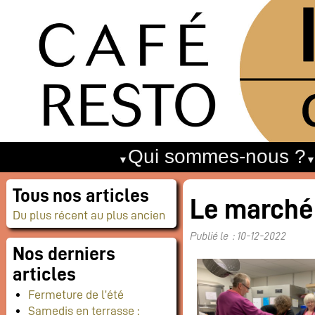
Qui sommes-nous ?
Tous nos articles
Le marché
Du plus récent au plus ancien
Publié le : 10-12-2022
Nos derniers
articles
Fermeture de l’été
Samedis en terrasse :