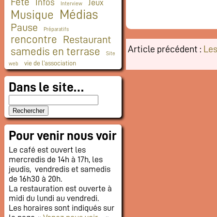
Fête
Infos
Jeux
Interview
Médias
Musique
Pause
Préparatifs
rencontre
Restaurant
Article précédent :
Les
samedis en terrase
Site
vie de l'association
web
Dans le site…
Pour venir nous voir
Le café est ouvert les
mercredis de 14h à 17h, les
jeudis, vendredis et samedis
de 16h30 à 20h.
La restauration est ouverte à
midi du lundi au vendredi.
Les horaires sont indiqués sur