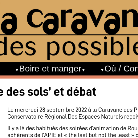
Boire et manger
Où / Con
e des sols’ et débat
Le mercredi 28 septembre 2022 à la Caravane des Pos
Conservatoire Régional Des Espaces Naturels reçoi
Il y a là des habitués des soirées d’animation de Rou
adhérents de l’APIE et « the last but not the least » 