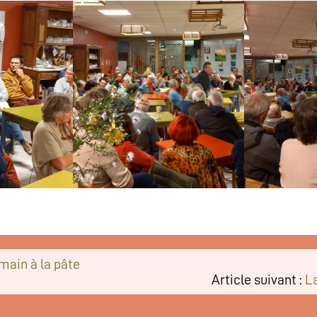
main à la pâte
Article suivant :
La