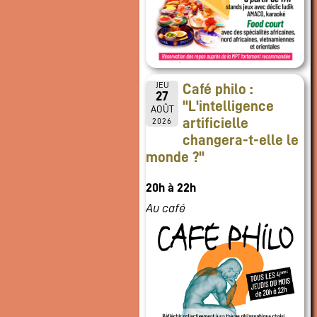
JEU
Café philo :
27
"L'intelligence
AOÛT
artificielle
2026
changera-t-elle le
monde ?"
20h à 22h
Au café