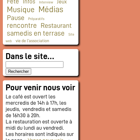
Fête
Infos
Jeux
Interview
Médias
Musique
Pause
Préparatifs
rencontre
Restaurant
samedis en terrase
Site
vie de l'association
web
Dans le site…
Pour venir nous voir
Le café est ouvert les
mercredis de 14h à 17h, les
jeudis, vendredis et samedis
de 16h30 à 20h.
La restauration est ouverte à
midi du lundi au vendredi.
Les horaires sont indiqués sur