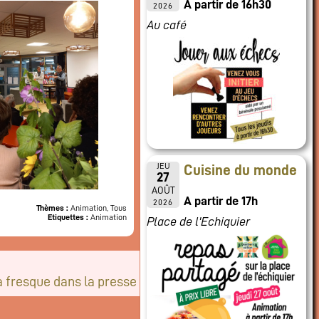
A partir de 16h30
2026
Au café
JEU
Cuisine du monde
27
AOÛT
A partir de 17h
2026
Thèmes :
Animation, Tous
Etiquettes :
Animation
Place de l'Echiquier
 fresque dans la presse