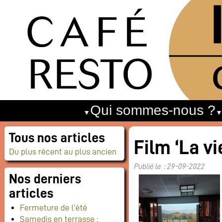
Qui sommes-nous ?
Tous nos articles
Film ‘La vi
Du plus récent au plus ancien
Publié le : 29-09-2022
Nos derniers
articles
Fermeture de l’été
Samedis en terrasse :