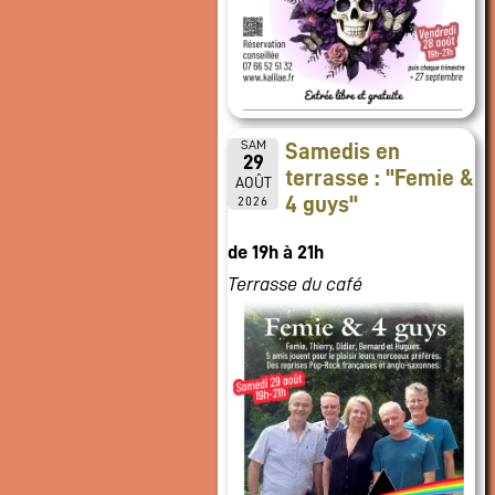
SAM
Samedis en
29
terrasse : "Femie &
AOÛT
4 guys"
2026
de 19h à 21h
Terrasse du café