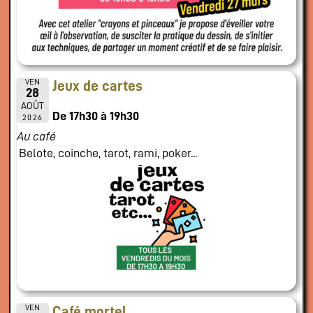
VEN
Jeux de cartes
28
AOÛT
De 17h30 à 19h30
2026
Au café
Belote, coinche, tarot, rami, poker...
VEN
Café mortel