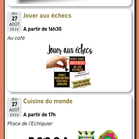
JEU
Jouer aux échecs
27
AOÛT
A partir de 16h30
2026
Au café
JEU
Cuisine du monde
27
AOÛT
A partir de 17h
2026
Place de l'Echiquier