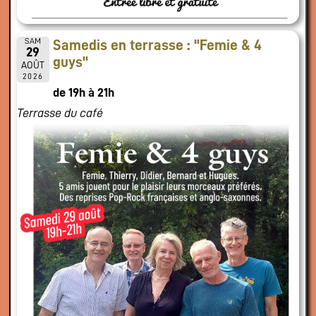
SAM
Samedis en terrasse : "Femie & 4
29
guys"
AOÛT
2026
de 19h à 21h
Terrasse du café