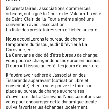
Flux RSS événements
50 prestataires : associations, commerces,
Rapports et documents
artisans, ont signé la Charte des Valeurs. La ville
de Saint-Clair-de-la-Tour a même signé une
convention avec l’association.
La liste des prestataires sera affichée au café.
Nous accueillerons le bureau de change
temporaire du tissou jeudi 10 février à La
Caravane, car
La Caravane a décidé d’être bureau de change,
vous pourrez changer donc les euros en tissous
(1 euro = 1 tissou) au café , les jours d’ouverture.
Il faudra avoir adhéré à l’association des
Tisserands auparavant (cotisation libre et
consciente) et cela vous pouvez le faire sur
place au bureau de change aux horaires
d’ouverture de La Caravane. Nous comptons sur
vous pour encourager cette dynamique locale
qui va favoriser les échanges localement,