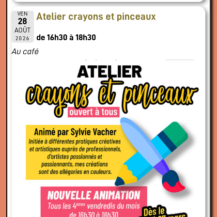
VEN
Atelier crayons et pinceaux
28
AOÛT
de 16h30 à 18h30
2026
Au café