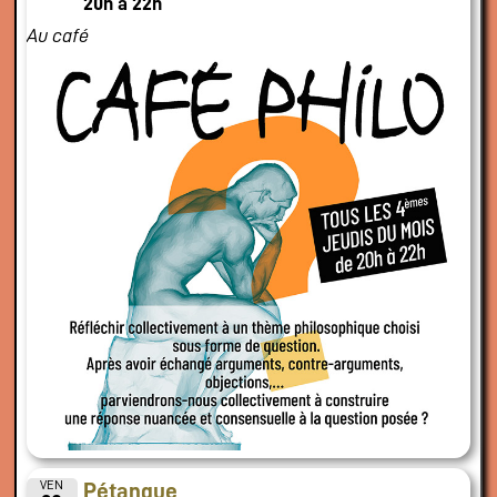
20h à 22h
Au café
VEN
Pétanque