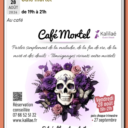
28
AOÛT
de 19h à 21h
2026
Au café