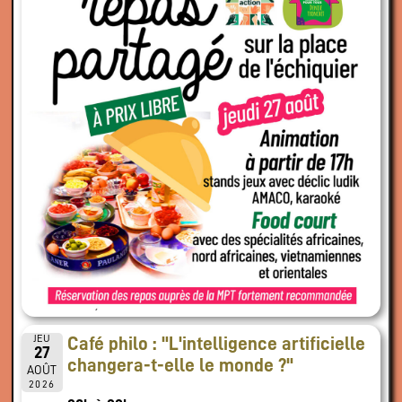
JEU
Café philo : "L'intelligence artificielle
27
changera-t-elle le monde ?"
AOÛT
2026