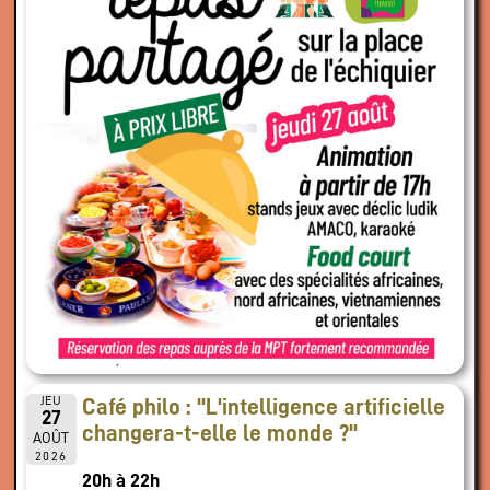
JEU
Café philo : "L'intelligence artificielle
27
changera-t-elle le monde ?"
AOÛT
2026
20h à 22h