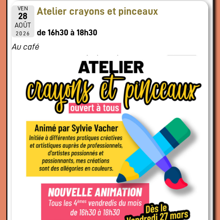
VEN
Atelier crayons et pinceaux
28
AOÛT
de 16h30 à 18h30
2026
Au café