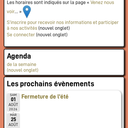
Les horaires sont indiqués sur la page «
Venez nous
voir
… »
S’inscrire pour recevoir nos informations et participer
à nos activités
(nouvel onglet)
Se connecter
(nouvel onglet)
Agenda
de la semaine
(nouvel onglet)
Les prochains évènements
SAM
Fermeture de l'été
01
AOÛT
2026
MAR
25
AOÛT