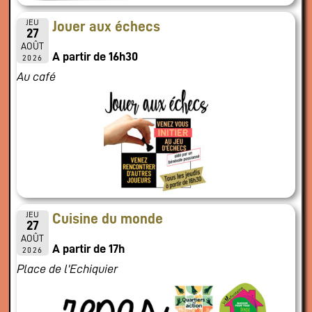
JEU
Jouer aux échecs
27
AOÛT
A partir de 16h30
2026
Au café
JEU
Cuisine du monde
27
AOÛT
A partir de 17h
2026
Place de l'Echiquier