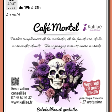
AOÛT
de 19h à 21h
2026
Au café