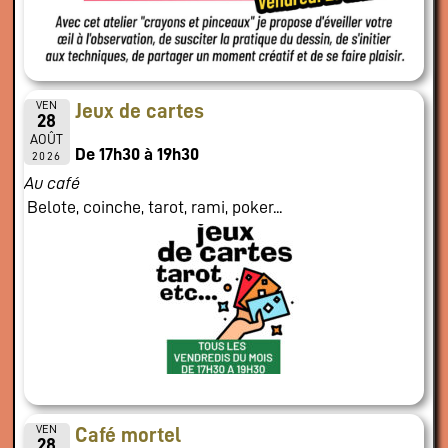
VEN
Jeux de cartes
28
AOÛT
De 17h30 à 19h30
2026
Au café
Belote, coinche, tarot, rami, poker...
VEN
Café mortel
28