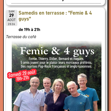
SAM
Samedis en terrasse : "Femie & 4
29
guys"
AOÛT
2026
de 19h à 21h
Terrasse du café