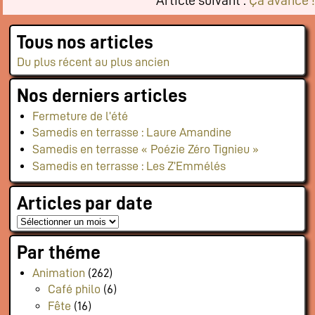
Article suivant :
Ça avance !
Tous nos articles
Du plus récent au plus ancien
Nos derniers articles
Fermeture de l’été
Samedis en terrasse : Laure Amandine
Samedis en terrasse « Poézie Zéro Tignieu »
Samedis en terrasse : Les Z’Emmélés
Articles par date
Par théme
Animation
(262)
Café philo
(6)
Fête
(16)