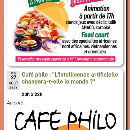
JEU
Café philo : "L'intelligence artificielle
27
changera-t-elle le monde ?"
AOÛT
2026
20h à 22h
Au café