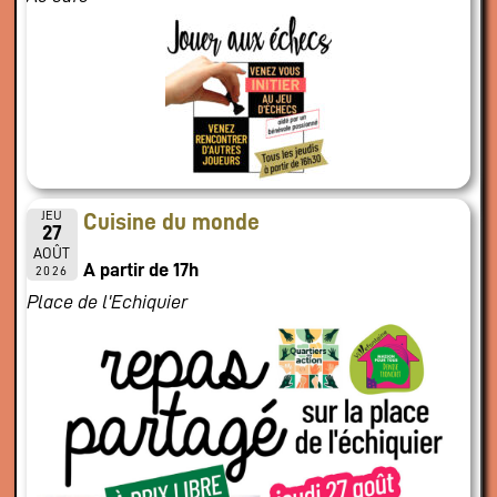
JEU
Cuisine du monde
27
AOÛT
A partir de 17h
2026
Place de l'Echiquier