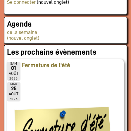
Se connecter
(nouvel onglet)
Agenda
de la semaine
(nouvel onglet)
Les prochains évènements
SAM
Fermeture de l'été
01
AOÛT
2026
MAR
25
AOÛT
2026