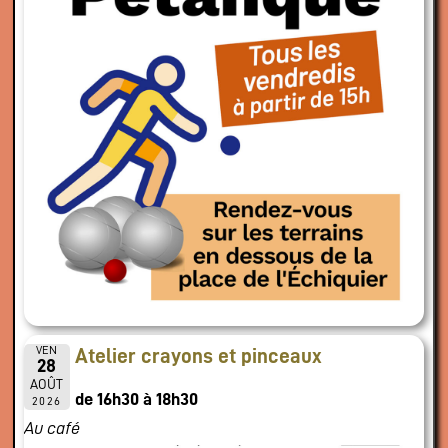
VEN
Atelier crayons et pinceaux
28
AOÛT
de 16h30 à 18h30
2026
Au café