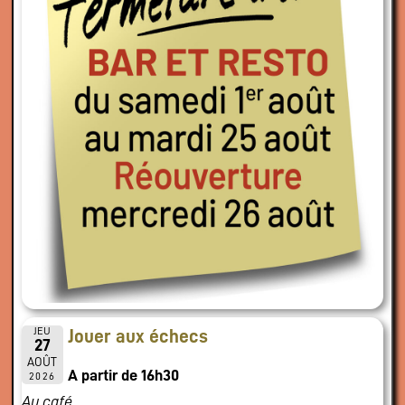
JEU
Jouer aux échecs
27
AOÛT
A partir de 16h30
2026
Au café