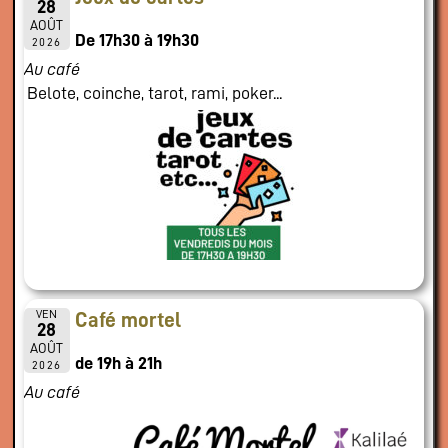
28
AOÛT
De 17h30 à 19h30
2026
Au café
Belote, coinche, tarot, rami, poker...
VEN
Café mortel
28
AOÛT
de 19h à 21h
2026
Au café