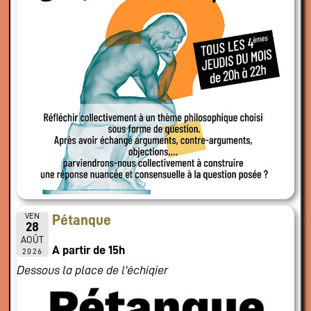
VEN
Pétanque
28
AOÛT
A partir de 15h
2026
Dessous la place de l'échiqier